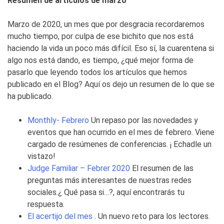
Resumen de artículos de marzo
Marzo de 2020, un mes que por desgracia recordaremos
mucho tiempo, por culpa de ese bichito que nos está
haciendo la vida un poco más difícil. Eso sí, la cuarentena si
algo nos está dando, es tiempo, ¿qué mejor forma de
pasarlo que leyendo todos los artículos que hemos
publicado en el Blog? Aquí os dejo un resumen de lo que se
ha publicado.
Monthly- Febrero
Un repaso por las novedades y
eventos que han ocurrido en el mes de febrero. Viene
cargado de resúmenes de conferencias. ¡ Echadle un
vistazo!
Judge Familiar – Febrer 2020
El resumen de las
preguntas más interesantes de nuestras redes
sociales.¿ Qué pasa si…?, aquí encontrarás tu
respuesta.
El acertijo del mes
. Un nuevo reto para los lectores.