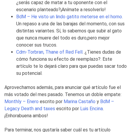
¿serás capaz de matar a tu oponente con el
escenario planteado?¡Anímate a resolverlo!
BdM – He visto un lindo gatito meterse en el horno.
Un repaso a una de las barajas del momento, con sus
distintas variantes. Sí, lo sabemos que subir al gato
que nunca muere del todo es duro,pero mejor
conocer sus trucos.
Cdm-Torbran, Thane of Red Fell
. ¿Tienes dudas de
cómo funciona su efecto de reemplazo?. Este
artículo te lo dejará claro para que puedas sacar todo
su potencial.
Aprovechamos además, para anunciar qué artículo fue el
más votado del mes pasado. Tenemos un doble empate:
Monthly – Enero
escrito por
Marina Castaño
y
BdM –
Legacy Death and taxes
escrito por
Luis Encina
.
¡Enhorabuena ambos!
Para terminar, nos gustaría saber cuál es tu artículo