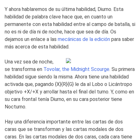
Y ahora hablaremos de su última habilidad, Diurno. Esta
habilidad de palabra clave hace que, en cuanto un
permanente con esta habilidad entre al campo de batalla, si
no es ni de día ni de noche, hace que sea de día. Os
dejamos un enlace a las
mecánicas de la edición
para saber
más acerca de esta habilidad.
Una vez sea de noche,
se transforma en
Tovolar, the Midnight Scourge
. Su primera
habilidad sigue siendo la misma. Ahora tiene una habilidad
activada que, pagando {X}{R}{G} le da al Lobo o Licántropo
objetivo +X/+X y arrollar hasta el final del turno. Y, como en
su cara frontal tenía Diurno, en su cara posterior tiene
Nocturno.
Hay una diferencia importante entre las cartas de dos
caras que se transforman y las cartas modales de dos
caras. En las cartas modales de dos caras, cada cara tiene