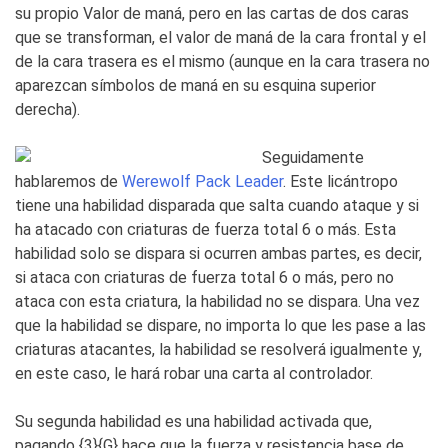
su propio Valor de maná, pero en las cartas de dos caras
que se transforman, el valor de maná de la cara frontal y el
de la cara trasera es el mismo (aunque en la cara trasera no
aparezcan símbolos de maná en su esquina superior
derecha).
Seguidamente
hablaremos de
Werewolf Pack Leader
. Este licántropo
tiene una habilidad disparada que salta cuando ataque y si
ha atacado con criaturas de fuerza total 6 o más. Esta
habilidad solo se dispara si ocurren ambas partes, es decir,
si ataca con criaturas de fuerza total 6 o más, pero no
ataca con esta criatura, la habilidad no se dispara. Una vez
que la habilidad se dispare, no importa lo que les pase a las
criaturas atacantes, la habilidad se resolverá igualmente y,
en este caso, le hará robar una carta al controlador.
Su segunda habilidad es una habilidad activada que,
pagando {3}{G} hace que la fuerza y resistencia base de