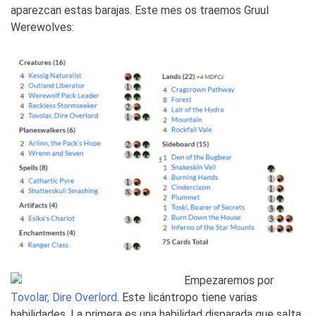
aparezcan estas barajas. Este mes os traemos Gruul
Werewolves:
Empezaremos por
Tovolar, Dire Overlord
. Este licántropo tiene varias
habilidades. La primera es una habilidad disparada que salta