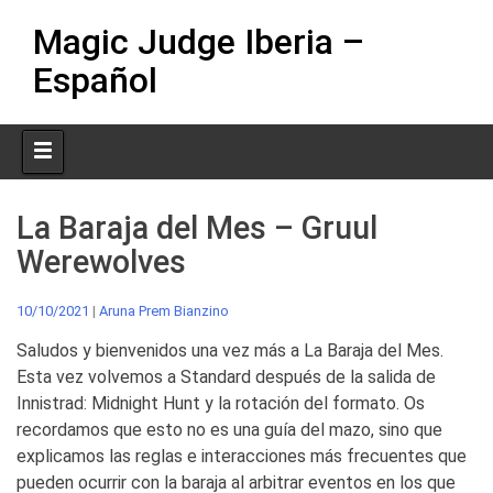
Skip
Magic Judge Iberia –
to
content
Español
La Baraja del Mes – Gruul
Werewolves
10/10/2021
|
Aruna Prem Bianzino
Saludos y bienvenidos una vez más a La Baraja del Mes.
Esta vez volvemos a Standard después de la salida de
Innistrad: Midnight Hunt y la rotación del formato. Os
recordamos que esto no es una guía del mazo, sino que
explicamos las reglas e interacciones más frecuentes que
pueden ocurrir con la baraja al arbitrar eventos en los que