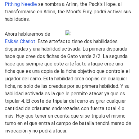
Pithing Needle
se nombra a
Arlinn, the Pack’s Hope
, al
transformarse en
Arlinn, the Moon’s Fury
, podrá activar sus
habilidades.
Ahora hablaremos de
Esika’s Chariot
. Este artefacto tiene dos habilidades
disparadas y una habilidad activada. La primera disparada
hace que cree dos fichas de Gato verde 2/2. La segunda
hace que siempre que este artefacto ataque cree una
ficha que es una copia de la ficha objetivo que controle el
jugador del carro. Esta habilidad crea copias de cualquier
ficha, no solo de las creadas por su primera habilidad. Y su
habilidad activada es la que le permite atacar ya que es
tripular 4. El coste de tripular del carro es girar cualquier
cantidad de criaturas enderezadas con fuerza total 4 o
más. Hay que tener en cuenta que si se tripula el mismo
turno en el que entra al campo de batalla tendrá mareo de
invocación y no podrá atacar.