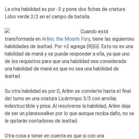
La otra habilidad es por -3 y pone dos fichas de criatura
Lobo verde 2/2 en el campo de batalla.
Cuando está
transformada en
Arlinn, the Moon’s Fury
, tiene las siguientes
habilidades de lealtad. Por +2 agrega {R}{G}. Esto no es una
habilidad de maná y se puede responder a ella, ya que uno
de los requisitos para que una habilidad sea considerada
una habilidad de maná es que no sea una habilidad de
lealtad.
Su otra habilidad es por 0, Arlinn se convierte hasta el final
del turno en una criatura Licántropo 5/5 con arrollar,
indestructible y prisa. Al resolverse la habilidad, Arlinn deja
de ser un planeswalker por lo que aunque reciba daño, no se
le quitarán contadores de lealtad.
Otra cosa a tener en cuenta es que si con una