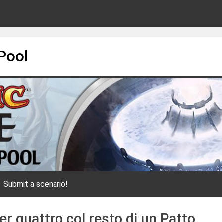
Pool
Submit a scenario!
per quattro col resto di un Patto