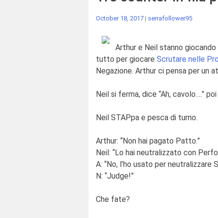
October 18, 2017
|
serrafollower95
Arthur e Neil stanno giocando 
tutto per giocare
Scrutare nelle Pr
Negazione. Arthur ci pensa per un at
Neil si ferma, dice “Ah, cavolo….” po
Neil STAPpa e pesca di turno.
Arthur: “Non hai pagato Patto.”
Neil: “Lo hai neutralizzato con Perf
A: “No, l’ho usato per neutralizzare 
N: “Judge!”
Che fate?