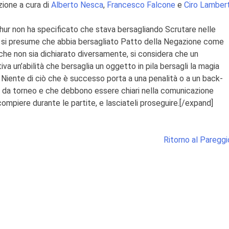
ione a cura di
Alberto Nesca
,
Francesco Falcone
e
Ciro Lambert
hur non ha specificato che stava bersagliando Scrutare nelle
, si presume che abbia bersagliato Patto della Negazione come
he non sia dichiarato diversamente, si considera che un
va un’abilità che bersaglia un oggetto in pila bersagli la magia
a.) Niente di ciò che è successo porta a una penalità o a un back-
cut da torneo e che debbono essere chiari nella comunicazione
ompiere durante le partite, e lasciateli proseguire.
[/expand]
Ritorno al Pareggi