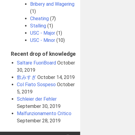
Bribery and Wagering
(1)
Cheating
(7)
Stalling
(1)
USC - Major
(1)
USC - Minor
(10)
Recent drop of knowledge
Saltare FuoriBoard
October
30, 2019
飲みすぎ
October 14, 2019
Col Fiato Sospeso
October
5, 2019
Schleier der Fehler
September 30, 2019
Malfunzionamento Critico
September 28, 2019