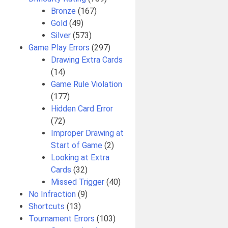
Bronze
(167)
Gold
(49)
Silver
(573)
Game Play Errors
(297)
Drawing Extra Cards
(14)
Game Rule Violation
(177)
Hidden Card Error
(72)
Improper Drawing at
Start of Game
(2)
Looking at Extra
Cards
(32)
Missed Trigger
(40)
No Infraction
(9)
Shortcuts
(13)
Tournament Errors
(103)