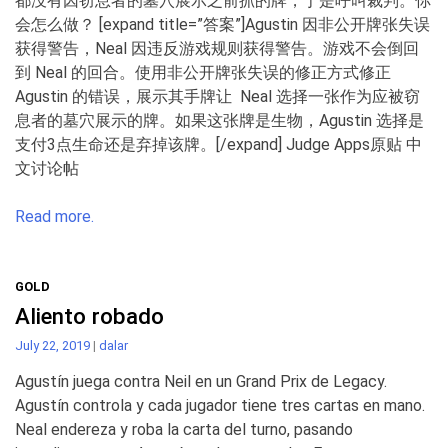
都没有因窃息者的墓穴展示之前抓的牌，于是呼叫裁判。你
会怎么做？ [expand title=”答案”]Agustin 因非公开牌张失误
获得警告，Neal 因违反游戏规则获得警告。游戏不会倒回
到 Neal 的回合。使用非公开牌张失误的修正方式修正
Agustin 的错误，展示其手牌让 Neal 选择一张作为应被窃
息者的墓穴展示的牌。如果这张牌是生物，Agustin 选择是
支付3点生命还是弃掉该牌。[/expand] Judge Apps原贴 中
文讨论帖
Read more.
GOLD
Aliento robado
July 22, 2019
|
dalar
Agustín juega contra Neil en un Grand Prix de Legacy.
Agustín controla y cada jugador tiene tres cartas en mano.
Neal endereza y roba la carta del turno, pasando