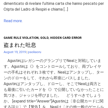
dimenticato di rivelare l’ultima carta che hanno pescato per
Cripta del Ladro di Respiri e chiama […]
Read more.
GAME RULE VIOLATION
,
GOLD
,
HIDDEN CARD ERROR
盗まれた吐息
August 19, 2019
|
paokaoru
AgustinはレガシーのグランプリでNealと対戦していま
す。Agustinは《》をコントロールしており、両プレイヤ
ーの手札はそれぞれ３枚です。Nealはアンタップし、ター
ンのドローをして、それから即座にパスしました。
Agustinはアンタップし、ドローし、そこでNealは両方と
も最後に引いたカードを《》で公開していなかったことに
気づき、ジャッジを呼びました。 どうすべきでしょう
か。 [expand title=”Answer”]Agustinは〔非公開カードに関
する誤り〕で【警告】を、Nealは〔その他一般のゲームル