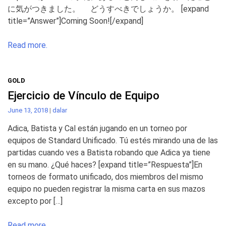
に気がつきました。 どうすべきでしょうか。 [expand
title=”Answer”]Coming Soon![/expand]
Read more.
GOLD
Ejercicio de Vínculo de Equipo
June 13, 2018
|
dalar
Adica, Batista y Cal están jugando en un torneo por
equipos de Standard Unificado. Tú estés mirando una de las
partidas cuando ves a Batista robando que Adica ya tiene
en su mano. ¿Qué haces? [expand title=”Respuesta”]En
torneos de formato unificado, dos miembros del mismo
equipo no pueden registrar la misma carta en sus mazos
excepto por […]
Read more.