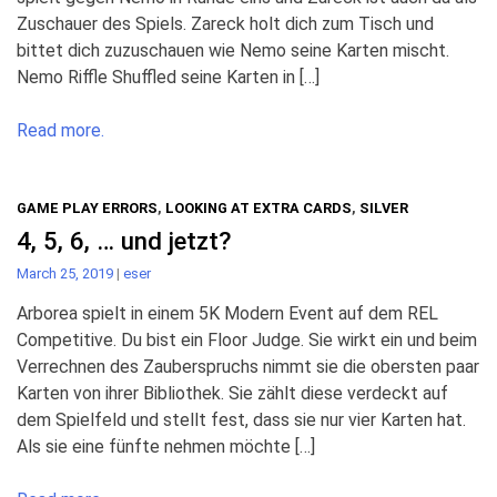
Zuschauer des Spiels. Zareck holt dich zum Tisch und
bittet dich zuzuschauen wie Nemo seine Karten mischt.
Nemo Riffle Shuffled seine Karten in […]
Read more.
GAME PLAY ERRORS
,
LOOKING AT EXTRA CARDS
,
SILVER
4, 5, 6, … und jetzt?
March 25, 2019
|
eser
Arborea spielt in einem 5K Modern Event auf dem REL
Competitive. Du bist ein Floor Judge. Sie wirkt ein und beim
Verrechnen des Zauberspruchs nimmt sie die obersten paar
Karten von ihrer Bibliothek. Sie zählt diese verdeckt auf
dem Spielfeld und stellt fest, dass sie nur vier Karten hat.
Als sie eine fünfte nehmen möchte […]