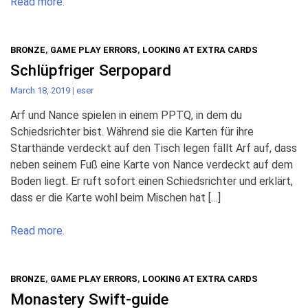
Read more.
BRONZE
,
GAME PLAY ERRORS
,
LOOKING AT EXTRA CARDS
Schlüpfriger Serpopard
March 18, 2019
|
eser
Arf und Nance spielen in einem PPTQ, in dem du
Schiedsrichter bist. Während sie die Karten für ihre
Starthände verdeckt auf den Tisch legen fällt Arf auf, dass
neben seinem Fuß eine Karte von Nance verdeckt auf dem
Boden liegt. Er ruft sofort einen Schiedsrichter und erklärt,
dass er die Karte wohl beim Mischen hat […]
Read more.
BRONZE
,
GAME PLAY ERRORS
,
LOOKING AT EXTRA CARDS
Monastery Swift-guide