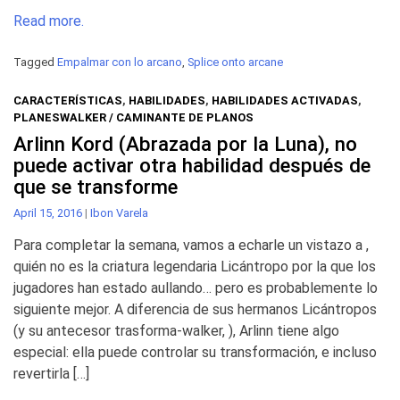
Read more.
Tagged
Empalmar con lo arcano
,
Splice onto arcane
CARACTERÍSTICAS
,
HABILIDADES
,
HABILIDADES ACTIVADAS
,
PLANESWALKER / CAMINANTE DE PLANOS
Arlinn Kord (Abrazada por la Luna), no
puede activar otra habilidad después de
que se transforme
April 15, 2016
|
Ibon Varela
Para completar la semana, vamos a echarle un vistazo a ,
quién no es la criatura legendaria Licántropo por la que los
jugadores han estado aullando… pero es probablemente lo
siguiente mejor. A diferencia de sus hermanos Licántropos
(y su antecesor trasforma-walker, ), Arlinn tiene algo
especial: ella puede controlar su transformación, e incluso
revertirla […]