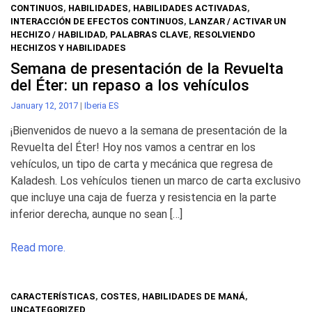
CONTINUOS
,
HABILIDADES
,
HABILIDADES ACTIVADAS
,
INTERACCIÓN DE EFECTOS CONTINUOS
,
LANZAR / ACTIVAR UN
HECHIZO / HABILIDAD
,
PALABRAS CLAVE
,
RESOLVIENDO
HECHIZOS Y HABILIDADES
Semana de presentación de la Revuelta
del Éter: un repaso a los vehículos
January 12, 2017
|
Iberia ES
¡Bienvenidos de nuevo a la semana de presentación de la
Revuelta del Éter! Hoy nos vamos a centrar en los
vehículos, un tipo de carta y mecánica que regresa de
Kaladesh. Los vehículos tienen un marco de carta exclusivo
que incluye una caja de fuerza y resistencia en la parte
inferior derecha, aunque no sean […]
Read more.
CARACTERÍSTICAS
,
COSTES
,
HABILIDADES DE MANÁ
,
UNCATEGORIZED