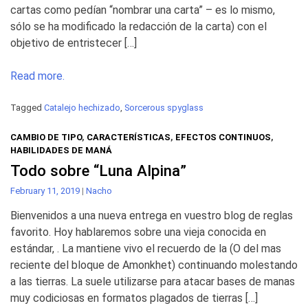
cartas como pedían “nombrar una carta” – es lo mismo,
sólo se ha modificado la redacción de la carta) con el
objetivo de entristecer […]
Read more.
Tagged
Catalejo hechizado
,
Sorcerous spyglass
CAMBIO DE TIPO
,
CARACTERÍSTICAS
,
EFECTOS CONTINUOS
,
HABILIDADES DE MANÁ
Todo sobre “Luna Alpina”
February 11, 2019
|
Nacho
Bienvenidos a una nueva entrega en vuestro blog de reglas
favorito. Hoy hablaremos sobre una vieja conocida en
estándar, . La mantiene vivo el recuerdo de la (O del mas
reciente del bloque de Amonkhet) continuando molestando
a las tierras. La suele utilizarse para atacar bases de manas
muy codiciosas en formatos plagados de tierras […]