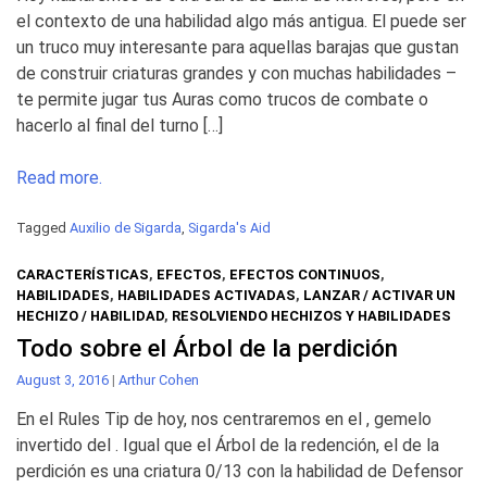
el contexto de una habilidad algo más antigua. El puede ser
un truco muy interesante para aquellas barajas que gustan
de construir criaturas grandes y con muchas habilidades –
te permite jugar tus Auras como trucos de combate o
hacerlo al final del turno […]
Read more.
Tagged
Auxilio de Sigarda
,
Sigarda's Aid
CARACTERÍSTICAS
,
EFECTOS
,
EFECTOS CONTINUOS
,
HABILIDADES
,
HABILIDADES ACTIVADAS
,
LANZAR / ACTIVAR UN
HECHIZO / HABILIDAD
,
RESOLVIENDO HECHIZOS Y HABILIDADES
Todo sobre el Árbol de la perdición
August 3, 2016
|
Arthur Cohen
En el Rules Tip de hoy, nos centraremos en el , gemelo
invertido del . Igual que el Árbol de la redención, el de la
perdición es una criatura 0/13 con la habilidad de Defensor