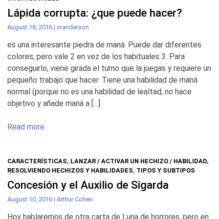
Lápida corrupta: ¿que puede hacer?
August 18, 2016
|
sranderson
es una interesante piedra de maná. Puede dar diferentes
colores, pero vale 2 en vez de los habituales 3. Para
conseguirlo, viene girada el turno que la juegas y requiere un
pequeño trabajo que hacer. Tiene una habilidad de maná
normal (porque no es una habilidad de lealtad, no hace
objetivo y añade maná a […]
Read more.
CARACTERÍSTICAS
,
LANZAR / ACTIVAR UN HECHIZO / HABILIDAD
,
RESOLVIENDO HECHIZOS Y HABILIDADES
,
TIPOS Y SUBTIPOS
Concesión y el Auxilio de Sigarda
August 10, 2016
|
Arthur Cohen
Hoy hablaremos de otra carta de Luna de horrores, pero en