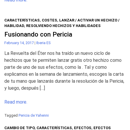
CARACTERÍSTICAS
,
COSTES
,
LANZAR / ACTIVAR UN HECHIZO /
HABILIDAD
,
RESOLVIENDO HECHIZOS Y HABILIDADES
Fusionando con Pericia
February 14, 2017
|
Iberia ES
La Revuelta del Éter nos ha traído un nuevo ciclo de
hechizos que te permiten lanzar gratis otro hechizo como
parte de uno de sus efectos, como la . Tal y como
explicamos en la semana de lanzamiento, escoges la carta
de tu mano que lanzarás durante la resolución de la Pericia,
y luego, después […]
Read more.
Tagged
Pericia de Yahenni
CAMBIO DE TIPO
,
CARACTERÍSTICAS
,
EFECTOS
,
EFECTOS