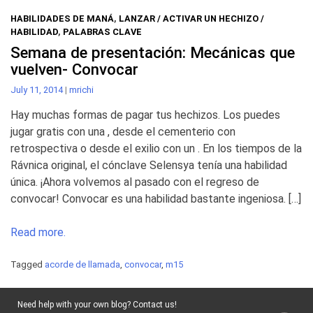
HABILIDADES DE MANÁ
,
LANZAR / ACTIVAR UN HECHIZO /
HABILIDAD
,
PALABRAS CLAVE
Semana de presentación: Mecánicas que
vuelven- Convocar
July 11, 2014
|
mrichi
Hay muchas formas de pagar tus hechizos. Los puedes
jugar gratis con una , desde el cementerio con
retrospectiva o desde el exilio con un . En los tiempos de la
Rávnica original, el cónclave Selensya tenía una habilidad
única. ¡Ahora volvemos al pasado con el regreso de
convocar! Convocar es una habilidad bastante ingeniosa. […]
Read more.
Tagged
acorde de llamada
,
convocar
,
m15
Need help with your own blog? Contact us!