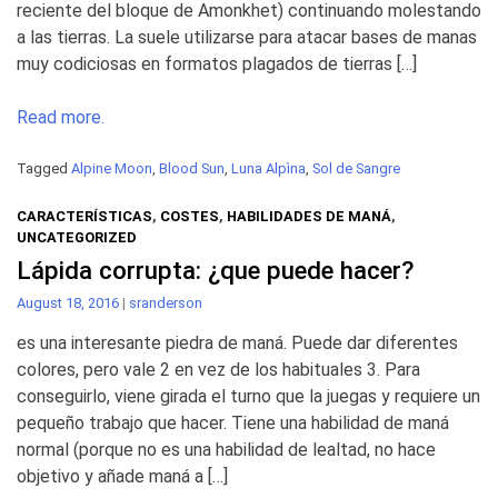
reciente del bloque de Amonkhet) continuando molestando
a las tierras. La suele utilizarse para atacar bases de manas
muy codiciosas en formatos plagados de tierras […]
Read more.
Tagged
Alpine Moon
,
Blood Sun
,
Luna Alpìna
,
Sol de Sangre
CARACTERÍSTICAS
,
COSTES
,
HABILIDADES DE MANÁ
,
UNCATEGORIZED
Lápida corrupta: ¿que puede hacer?
August 18, 2016
|
sranderson
es una interesante piedra de maná. Puede dar diferentes
colores, pero vale 2 en vez de los habituales 3. Para
conseguirlo, viene girada el turno que la juegas y requiere un
pequeño trabajo que hacer. Tiene una habilidad de maná
normal (porque no es una habilidad de lealtad, no hace
objetivo y añade maná a […]