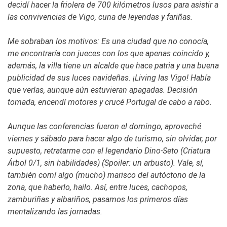
decidí hacer la friolera de 700 kilómetros lusos para asistir a
las convivencias de Vigo, cuna de leyendas y fariñas.
Me sobraban los motivos: Es una ciudad que no conocía,
me encontraría con jueces con los que apenas coincido y,
además, la villa tiene un alcalde que hace patria y una buena
publicidad de sus luces navideñas. ¡Living las Vigo! Había
que verlas, aunque aún estuvieran apagadas. Decisión
tomada, encendí motores y crucé Portugal de cabo a rabo.
Aunque las conferencias fueron el domingo, aproveché
viernes y sábado para hacer algo de turismo, sin olvidar, por
supuesto, retratarme con el legendario Dino-Seto (Criatura
Árbol 0/1, sin habilidades) (Spoiler: un arbusto). Vale, sí,
también comí algo (mucho) marisco del autóctono de la
zona, que haberlo, hailo. Así, entre luces, cachopos,
zamburiñas y albariños, pasamos los primeros días
mentalizando las jornadas.