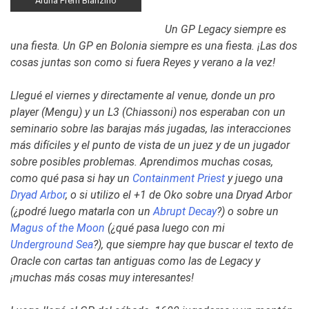
Aruna Prem Bianzino
Un GP Legacy siempre es
una fiesta. Un GP en Bolonia siempre es una fiesta. ¡Las dos
cosas juntas son como si fuera Reyes y verano a la vez!
Llegué el viernes y directamente al venue, donde un pro
player (Mengu) y un L3 (Chiassoni) nos esperaban con un
seminario sobre las barajas más jugadas, las interacciones
más difíciles y el punto de vista de un juez y de un jugador
sobre posibles problemas. Aprendimos muchas cosas,
como qué pasa si hay un
Containment Priest
y juego una
Dryad Arbor
, o si utilizo el +1 de Oko sobre una
Dryad Arbor
(¿podré luego matarla con un
Abrupt Decay
?) o sobre un
Magus of the Moon
(¿qué pasa luego con mi
Underground Sea
?), que siempre hay que buscar el texto de
Oracle con cartas tan antiguas como las de Legacy y
¡muchas más cosas muy interesantes!