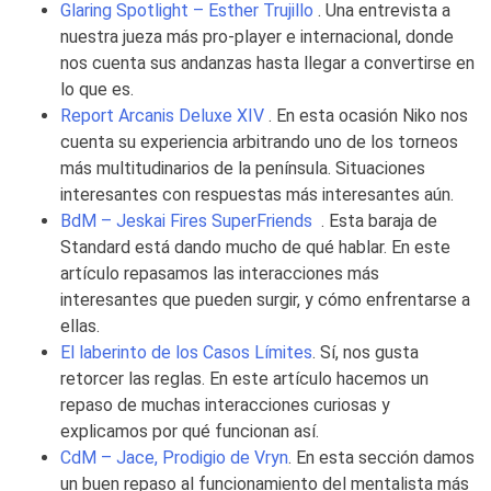
Glaring Spotlight – Esther Trujillo
. Una entrevista a
nuestra jueza más pro-player e internacional, donde
nos cuenta sus andanzas hasta llegar a convertirse en
lo que es.
Report Arcanis Deluxe XIV
. En esta ocasión Niko nos
cuenta su experiencia arbitrando uno de los torneos
más multitudinarios de la península. Situaciones
interesantes con respuestas más interesantes aún.
BdM – Jeskai Fires SuperFriends
. Esta baraja de
Standard está dando mucho de qué hablar. En este
artículo repasamos las interacciones más
interesantes que pueden surgir, y cómo enfrentarse a
ellas.
El laberinto de los Casos Límites
. Sí, nos gusta
retorcer las reglas. En este artículo hacemos un
repaso de muchas interacciones curiosas y
explicamos por qué funcionan así.
CdM – Jace, Prodigio de Vryn
. En esta sección damos
un buen repaso al funcionamiento del mentalista más