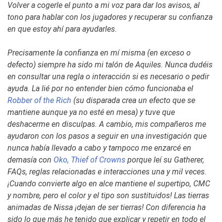
Volver a cogerle el punto a mi voz para dar los avisos, al
tono para hablar con los jugadores y recuperar su confianza
en que estoy ahí para ayudarles.
Precisamente la confianza en mí misma (en exceso o
defecto) siempre ha sido mi talón de Aquiles. Nunca dudéis
en consultar una regla o interacción si es necesario o pedir
ayuda. La lié por no entender bien cómo funcionaba el
Robber of the Rich
(su disparada crea un efecto que se
mantiene aunque ya no esté en mesa) y tuve que
deshacerme en disculpas. A cambio, mis compañeros me
ayudaron con los pasos a seguir en una investigación que
nunca había llevado a cabo y tampoco me enzarcé en
demasía con
Oko, Thief of Crowns
porque leí su Gatherer,
FAQs, reglas relacionadas e interacciones una y mil veces.
¡Cuando convierte algo en alce mantiene el supertipo, CMC
y nombre, pero el color y el tipo son sustituidos! Las tierras
animadas de Nissa ¡dejan de ser tierras! Con diferencia ha
sido lo que más he tenido que explicar y repetir en todo el