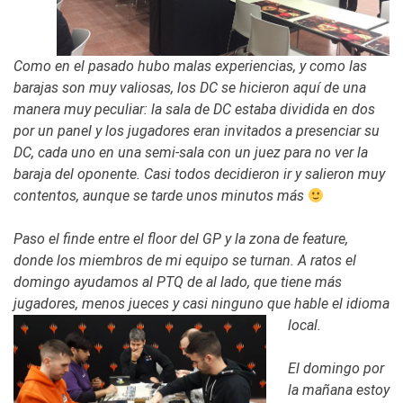
Como en el pasado hubo malas experiencias, y como las
barajas son muy valiosas, los DC se hicieron aquí de una
manera muy peculiar: la sala de DC estaba dividida en dos
por un panel y los jugadores eran invitados a presenciar su
DC, cada uno en una semi-sala con un juez para no ver la
baraja del oponente. Casi todos decidieron ir y salieron muy
contentos, aunque se tarde unos minutos más
Paso el finde entre el floor del GP y la zona de feature,
donde los miembros de mi equipo se turnan. A ratos el
domingo ayudamos al PTQ de al lado, que tiene más
jugadores, menos jueces y casi ninguno que hable el idioma
local.
El domingo por
la mañana estoy