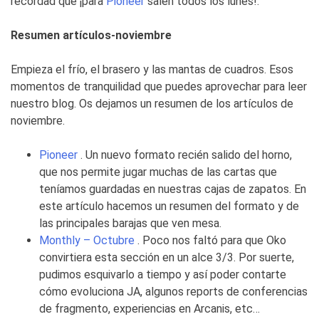
recordad que ¡para
Pioneer
salen todos los lunes!.
Resumen artículos-noviembre
Empieza el frío, el brasero y las mantas de cuadros. Esos
momentos de tranquilidad que puedes aprovechar para leer
nuestro blog. Os dejamos un resumen de los artículos de
noviembre.
Pioneer
. Un nuevo formato recién salido del horno,
que nos permite jugar muchas de las cartas que
teníamos guardadas en nuestras cajas de zapatos. En
este artículo hacemos un resumen del formato y de
las principales barajas que ven mesa.
Monthly – Octubre
. Poco nos faltó para que Oko
convirtiera esta sección en un alce 3/3. Por suerte,
pudimos esquivarlo a tiempo y así poder contarte
cómo evoluciona JA, algunos reports de conferencias
de fragmento, experiencias en Arcanis, etc…