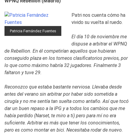
WPNQ Rebellion (Madrid)
Patri nos cuenta cómo ha
vivido su vuelta al ruedo.
Patricia Fernández Fuentes
El día 10 de noviembre me
dispuse a arbitrar el WPNQ
de Rebellion. En él competirían aquellos que hubieran
conseguido plaza en los torneos clasificatorios previos, por
lo que como máximo habría 32 jugadores. Finalmente 3
faltaron y tuve 29.
Reconozco que estaba bastante nerviosa. Llevaba desde
antes del verano sin arbitrar por haber sido sometida a
cirugía y no me sentía tan suelta como antaño. Así que tocó
dar un buen repaso a la IPG y a todos los cambios que me
había perdido (Narset, te miro a ti) pero para mí no era
suficiente. Arbitrar es más que tener los conocimientos,
pero es como montar en bici. Necesitaba rodar de nuevo.