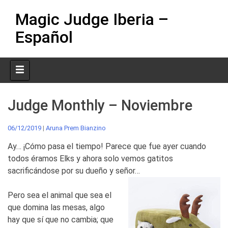
Skip
Magic Judge Iberia –
to
content
Español
Judge Monthly – Noviembre
06/12/2019
|
Aruna Prem Bianzino
Ay… ¡Cómo pasa el tiempo! Parece que fue ayer cuando
todos éramos Elks y ahora solo vemos gatitos
sacrificándose por su dueño y señor…
Pero sea el animal que sea el
que domina las mesas, algo
hay que sí que no cambia; que