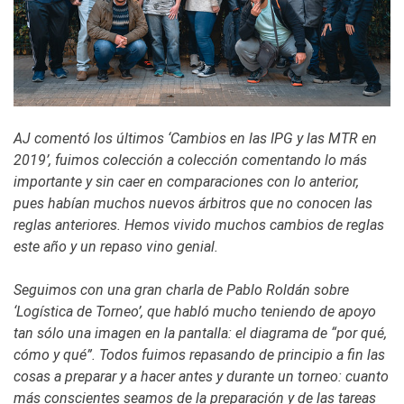
AJ comentó los últimos ‘Cambios en las IPG y las MTR en
2019’, fuimos colección a colección comentando lo más
importante y sin caer en comparaciones con lo anterior,
pues habían muchos nuevos árbitros que no conocen las
reglas anteriores. Hemos vivido muchos cambios de reglas
este año y un repaso vino genial.
Seguimos con una gran charla de Pablo Roldán sobre
‘Logística de Torneo’, que habló mucho teniendo de apoyo
tan sólo una imagen en la pantalla: el diagrama de “por qué,
cómo y qué”. Todos fuimos repasando de principio a fin las
cosas a preparar y a hacer antes y durante un torneo: cuanto
más conscientes seamos de la preparación y de las tareas