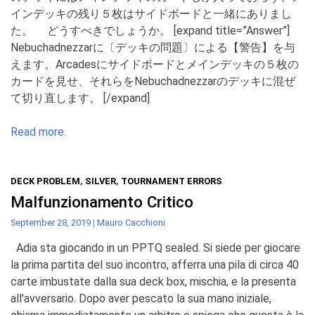
インデッキの残り５枚はサイドボードと一緒にありまし
た。 どうすべきでしょうか。 [expand title=”Answer”]
Nebuchadnezzarに〔デッキの問題〕による【警告】を与
えます。Arcadesにサイドボードとメインデッキの５枚の
カードを見せ、それらをNebuchadnezzarのデッキに混ぜ
て切り直します。 [/expand]
Read more.
DECK PROBLEM
,
SILVER
,
TOURNAMENT ERRORS
Malfunzionamento Critico
September 28, 2019
|
Mauro Cacchioni
Adia sta giocando in un PPTQ sealed. Si siede per giocare
la prima partita del suo incontro, afferra una pila di circa 40
carte imbustate dalla sua deck box, mischia, e la presenta
all’avversario. Dopo aver pescato la sua mano iniziale,