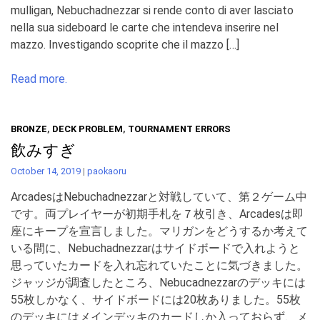
mulligan, Nebuchadnezzar si rende conto di aver lasciato
nella sua sideboard le carte che intendeva inserire nel
mazzo. Investigando scoprite che il mazzo […]
Read more.
BRONZE
,
DECK PROBLEM
,
TOURNAMENT ERRORS
飲みすぎ
October 14, 2019
|
paokaoru
ArcadesはNebuchadnezzarと対戦していて、第２ゲーム中
です。両プレイヤーが初期手札を７枚引き、Arcadesは即
座にキープを宣言しました。マリガンをどうするか考えて
いる間に、Nebuchadnezzarはサイドボードで入れようと
思っていたカードを入れ忘れていたことに気づきました。
ジャッジが調査したところ、Nebucadnezzarのデッキには
55枚しかなく、サイドボードには20枚ありました。55枚
のデッキにはメインデッキのカードしか入っておらず、メ