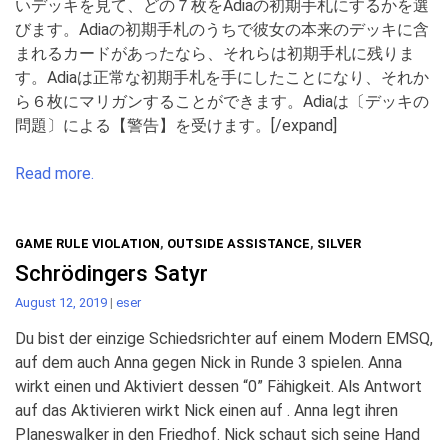
いデッキを見て、どの７枚をAdiaの初期手札にするかを選
びます。Adiaの初期手札のうちで彼女の本来のデッキに含
まれるカードがあったなら、それらは初期手札に残りま
す。Adiaは正常な初期手札を手にしたことになり、それか
ら６枚にマリガンすることができます。Adiaは〔デッキの
問題〕による【警告】を受けます。[/expand]
Read more.
GAME RULE VIOLATION
,
OUTSIDE ASSISTANCE
,
SILVER
Schrödingers Satyr
August 12, 2019
|
eser
Du bist der einzige Schiedsrichter auf einem Modern EMSQ,
auf dem auch Anna gegen Nick in Runde 3 spielen. Anna
wirkt einen und Aktiviert dessen “0” Fähigkeit. Als Antwort
auf das Aktivieren wirkt Nick einen auf . Anna legt ihren
Planeswalker in den Friedhof. Nick schaut sich seine Hand