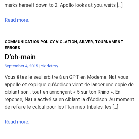
marks herself down to 2. Apollo looks at you, waits […]
Read more.
COMMUNICATION POLICY VIOLATION
,
SILVER
,
TOURNAMENT
ERRORS
D’oh-main
September 4, 2015
|
cixidetroy
Vous êtes le seul arbitre à un GPT en Moderne. Nat vous
appelle et explique qu’Addison vient de lancer une copie de
ciblant son , tout en annonçant « 5 sur ton Rhino ». En
réponse, Nat a activé sa en ciblant la d’Addison. Au moment
de refaire le calcul pour les Flammes tribales, les […]
Read more.