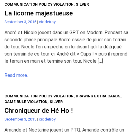
COMMUNICATION POLICY VIOLATION
,
SILVER
La licorne majestueuse
September 3, 2015
|
cixidetroy
André et Nicole jouent dans un GPT en Modern. Pendant sa
seconde phase principale André essaie de jouer son terrain
du tour. Nicole l’en empêche en lui disant qu’il a déjà joué
son terrain de ce tour-ci. André dit « Oups ! » puis il reprend
le terrain en main et termine son tour. Nicole […]
Read more.
COMMUNICATION POLICY VIOLATION
,
DRAWING EXTRA CARDS
,
GAME RULE VIOLATION
,
SILVER
Chroniqueur de Hé Ho !
September 3, 2015
|
cixidetroy
Amande et Nectarine jouent un PTQ. Amande contrôle un