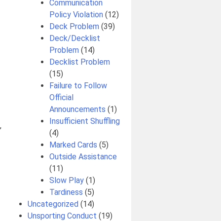
Communication
Policy Violation
(12)
Deck Problem
(39)
Deck/Decklist
Problem
(14)
Decklist Problem
(15)
Failure to Follow
Official
Announcements
(1)
Insufficient Shuffling
,
(4)
Marked Cards
(5)
Outside Assistance
(11)
Slow Play
(1)
Tardiness
(5)
Uncategorized
(14)
Unsporting Conduct
(19)