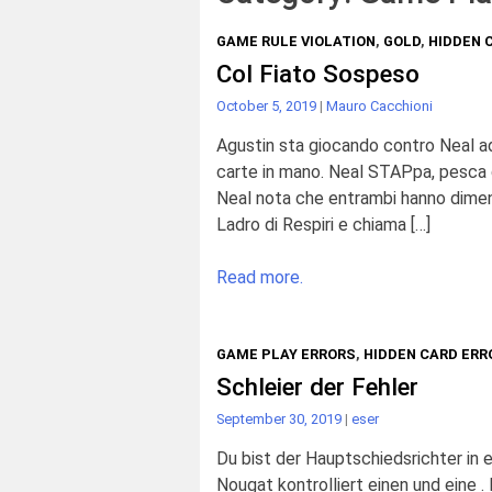
GAME RULE VIOLATION
,
GOLD
,
HIDDEN 
Col Fiato Sospeso
October 5, 2019
|
Mauro Cacchioni
Agustin sta giocando contro Neal ad
carte in mano. Neal STAPpa, pesca d
Neal nota che entrambi hanno diment
Ladro di Respiri e chiama […]
Read more.
GAME PLAY ERRORS
,
HIDDEN CARD ERR
Schleier der Fehler
September 30, 2019
|
eser
Du bist der Hauptschiedsrichter in
Nougat kontrolliert einen und eine . E