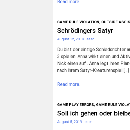
Read more.
GAME RULE VIOLATION
,
OUTSIDE ASSI
Schrödingers Satyr
August 12, 2019
|
eser
Du bist der einzige Schiedsrichter
3 spielen. Anna wirkt einen und Akti
Nick einen auf . Anna legt ihren Pla
nach ihrem Satyr-Kreaturenspiel […]
Read more.
GAME PLAY ERRORS
,
GAME RULE VIOLA
Soll ich gehen oder bleib
August 5, 2019
|
eser