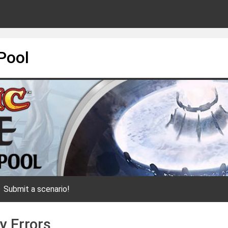
Pool
Submit a scenario!
y Errors