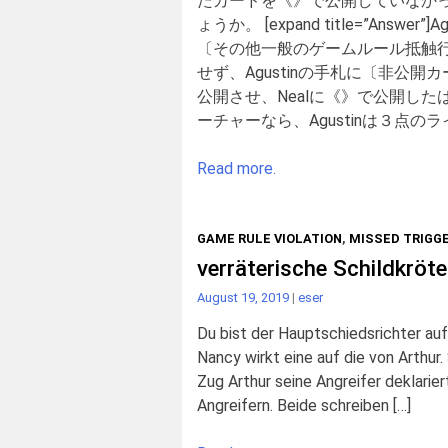
たカードを《》で公開していなか
ょうか。 [expand title=”An
〔その他一般のゲームルール抵触行
せず、Agustinの手札に〔非公開
公開させ、Nealに《》で公開し
ーチャーなら、Agustinは３点の
Read more.
GAME RULE VIOLATION
,
MISSED TRIGG
verräterische Schildkröte
August 19, 2019
|
eser
Du bist der Hauptschiedsrichter au
Nancy wirkt eine auf die von Arthur. 
Zug Arthur seine Angreifer deklarier
Angreifern. Beide schreiben […]