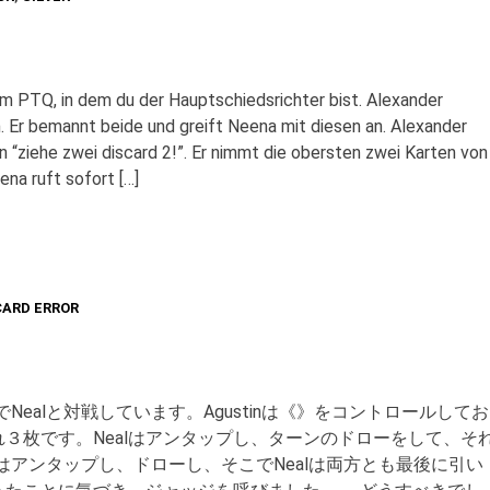
em PTQ, in dem du der Hauptschiedsrichter bist. Alexander
n. Er bemannt beide und greift Neena mit diesen an. Alexander
n “ziehe zwei discard 2!”. Er nimmt die obersten zwei Karten von
ena ruft sofort […]
CARD ERROR
でNealと対戦しています。Agustinは《》をコントロールしてお
３枚です。Nealはアンタップし、ターンのドローをして、そ
inはアンタップし、ドローし、そこでNealは両方とも最後に引い