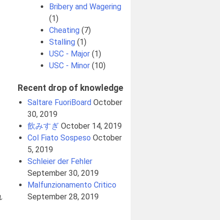
Bribery and Wagering
(1)
Cheating
(7)
Stalling
(1)
USC - Major
(1)
USC - Minor
(10)
Recent drop of knowledge
Saltare FuoriBoard
October
30, 2019
飲みすぎ
October 14, 2019
Col Fiato Sospeso
October
5, 2019
Schleier der Fehler
September 30, 2019
Malfunzionamento Critico
September 28, 2019
れ