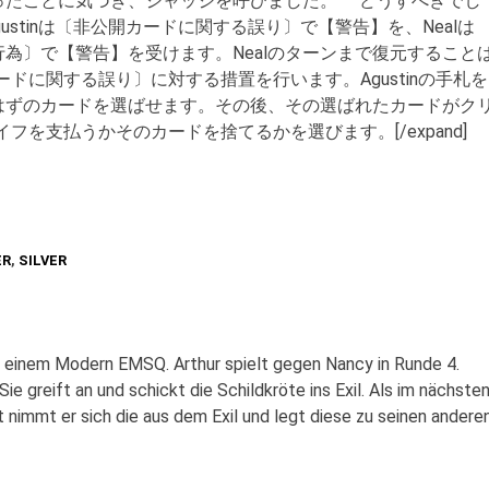
ったことに気づき、ジャッジを呼びました。 どうすべきでし
swer”]Agustinは〔非公開カードに関する誤り〕で【警告】を、Nealは
為〕で【警告】を受けます。Nealのターンまで復元すること
カードに関する誤り〕に対する措置を行います。Agustinの手札を
たはずのカードを選ばせます。その後、その選ばれたカードがク
ライフを支払うかそのカードを捨てるかを選びます。[/expand]
ER
,
SILVER
f einem Modern EMSQ. Arthur spielt gegen Nancy in Runde 4.
Sie greift an und schickt die Schildkröte ins Exil. Als im nächste
t nimmt er sich die aus dem Exil und legt diese zu seinen andere