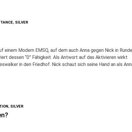
STANCE
,
SILVER
 auf einem Modern EMSQ, auf dem auch Anna gegen Nick in Rund
viert dessen “0” Fähigkeit. Als Antwort auf das Aktivieren wirkt
neswalker in den Friedhof. Nick schaut sich seine Hand an als Ann
TION
,
SILVER
en?