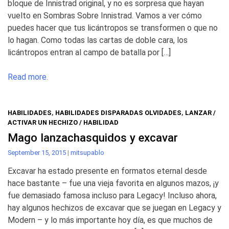
bloque de Innistrad original, y no es sorpresa que hayan
vuelto en Sombras Sobre Innistrad. Vamos a ver cómo
puedes hacer que tus licántropos se transformen o que no
lo hagan. Como todas las cartas de doble cara, los
licántropos entran al campo de batalla por […]
Read more.
HABILIDADES
,
HABILIDADES DISPARADAS OLVIDADES
,
LANZAR /
ACTIVAR UN HECHIZO / HABILIDAD
Mago lanzachasquidos y excavar
September 15, 2015
|
mitsupablo
Excavar ha estado presente en formatos eternal desde
hace bastante – fue una vieja favorita en algunos mazos, ¡y
fue demasiado famosa incluso para Legacy! Incluso ahora,
hay algunos hechizos de excavar que se juegan en Legacy y
Modern – y lo más importante hoy día, es que muchos de