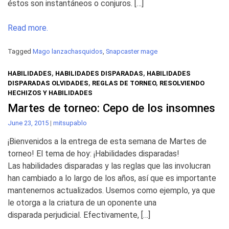
éstos son instantáneos o conjuros. […]
Read more.
Tagged
Mago lanzachasquidos
,
Snapcaster mage
HABILIDADES
,
HABILIDADES DISPARADAS
,
HABILIDADES
DISPARADAS OLVIDADES
,
REGLAS DE TORNEO
,
RESOLVIENDO
HECHIZOS Y HABILIDADES
Martes de torneo: Cepo de los insomnes
June 23, 2015
|
mitsupablo
¡Bienvenidos a la entrega de esta semana de Martes de
torneo! El tema de hoy: ¡Habilidades disparadas!
Las habilidades disparadas y las reglas que las involucran
han cambiado a lo largo de los años, así que es importante
mantenernos actualizados. Usemos como ejemplo, ya que
le otorga a la criatura de un oponente una
disparada perjudicial. Efectivamente, […]