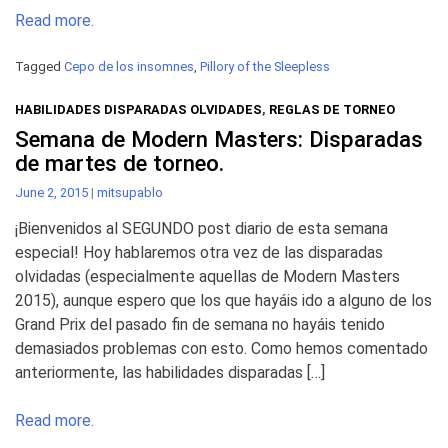
Read more.
Tagged
Cepo de los insomnes
,
Pillory of the Sleepless
HABILIDADES DISPARADAS OLVIDADES
,
REGLAS DE TORNEO
Semana de Modern Masters: Disparadas
de martes de torneo.
June 2, 2015
|
mitsupablo
¡Bienvenidos al SEGUNDO post diario de esta semana
especial! Hoy hablaremos otra vez de las disparadas
olvidadas (especialmente aquellas de Modern Masters
2015), aunque espero que los que hayáis ido a alguno de los
Grand Prix del pasado fin de semana no hayáis tenido
demasiados problemas con esto. Como hemos comentado
anteriormente, las habilidades disparadas […]
Read more.