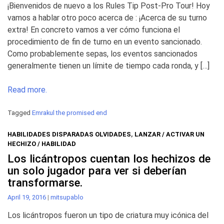
¡Bienvenidos de nuevo a los Rules Tip Post-Pro Tour! Hoy
vamos a hablar otro poco acerca de : ¡Acerca de su turno
extra! En concreto vamos a ver cómo funciona el
procedimiento de fin de turno en un evento sancionado.
Como probablemente sepas, los eventos sancionados
generalmente tienen un límite de tiempo cada ronda, y […]
Read more.
Tagged
Emrakul the promised end
HABILIDADES DISPARADAS OLVIDADES
,
LANZAR / ACTIVAR UN
HECHIZO / HABILIDAD
Los licántropos cuentan los hechizos de
un solo jugador para ver si deberían
transformarse.
April 19, 2016
|
mitsupablo
Los licántropos fueron un tipo de criatura muy icónica del