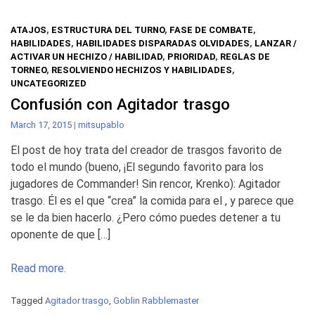
ATAJOS
,
ESTRUCTURA DEL TURNO
,
FASE DE COMBATE
,
HABILIDADES
,
HABILIDADES DISPARADAS OLVIDADES
,
LANZAR /
ACTIVAR UN HECHIZO / HABILIDAD
,
PRIORIDAD
,
REGLAS DE
TORNEO
,
RESOLVIENDO HECHIZOS Y HABILIDADES
,
UNCATEGORIZED
Confusión con Agitador trasgo
March 17, 2015
|
mitsupablo
El post de hoy trata del creador de trasgos favorito de
todo el mundo (bueno, ¡El segundo favorito para los
jugadores de Commander! Sin rencor, Krenko): Agitador
trasgo. Él es el que “crea” la comida para el , y parece que
se le da bien hacerlo. ¿Pero cómo puedes detener a tu
oponente de que […]
Read more.
Tagged
Agitador trasgo
,
Goblin Rabblemaster