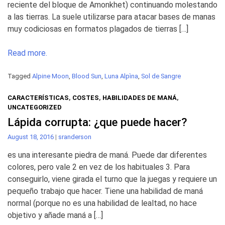
reciente del bloque de Amonkhet) continuando molestando
a las tierras. La suele utilizarse para atacar bases de manas
muy codiciosas en formatos plagados de tierras […]
Read more.
Tagged
Alpine Moon
,
Blood Sun
,
Luna Alpìna
,
Sol de Sangre
CARACTERÍSTICAS
,
COSTES
,
HABILIDADES DE MANÁ
,
UNCATEGORIZED
Lápida corrupta: ¿que puede hacer?
August 18, 2016
|
sranderson
es una interesante piedra de maná. Puede dar diferentes
colores, pero vale 2 en vez de los habituales 3. Para
conseguirlo, viene girada el turno que la juegas y requiere un
pequeño trabajo que hacer. Tiene una habilidad de maná
normal (porque no es una habilidad de lealtad, no hace
objetivo y añade maná a […]