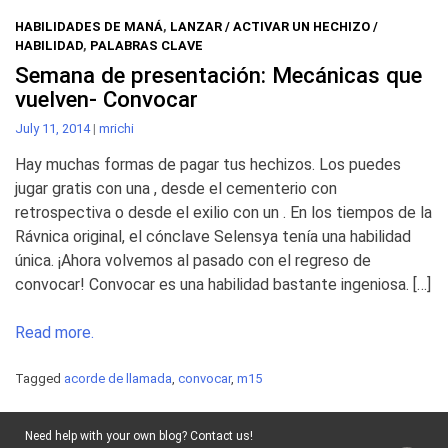
HABILIDADES DE MANÁ
,
LANZAR / ACTIVAR UN HECHIZO /
HABILIDAD
,
PALABRAS CLAVE
Semana de presentación: Mecánicas que
vuelven- Convocar
July 11, 2014
|
mrichi
Hay muchas formas de pagar tus hechizos. Los puedes
jugar gratis con una , desde el cementerio con
retrospectiva o desde el exilio con un . En los tiempos de la
Rávnica original, el cónclave Selensya tenía una habilidad
única. ¡Ahora volvemos al pasado con el regreso de
convocar! Convocar es una habilidad bastante ingeniosa. […]
Read more.
Tagged
acorde de llamada
,
convocar
,
m15
Need help with your own blog? Contact us!