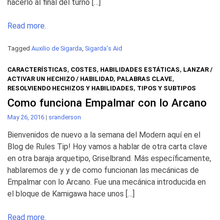
hacerlo al final del turno […]
Read more.
Tagged
Auxilio de Sigarda
,
Sigarda's Aid
CARACTERÍSTICAS
,
COSTES
,
HABILIDADES ESTÁTICAS
,
LANZAR /
ACTIVAR UN HECHIZO / HABILIDAD
,
PALABRAS CLAVE
,
RESOLVIENDO HECHIZOS Y HABILIDADES
,
TIPOS Y SUBTIPOS
Como funciona Empalmar con lo Arcano
May 26, 2016
|
sranderson
Bienvenidos de nuevo a la semana del Modern aquí en el
Blog de Rules Tip! Hoy vamos a hablar de otra carta clave
en otra baraja arquetipo, Griselbrand. Más específicamente,
hablaremos de y y de como funcionan las mecánicas de
Empalmar con lo Arcano. Fue una mecánica introducida en
el bloque de Kamigawa hace unos […]
Read more.