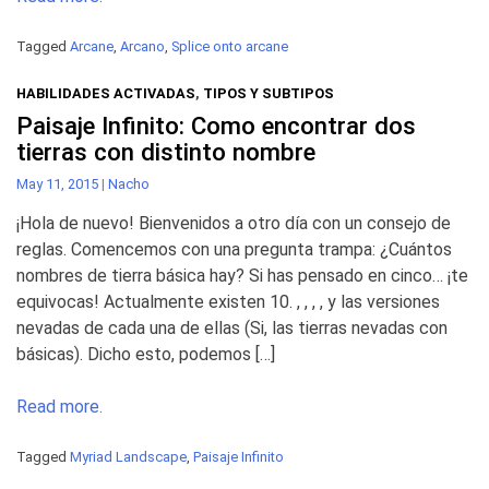
Tagged
Arcane
,
Arcano
,
Splice onto arcane
HABILIDADES ACTIVADAS
,
TIPOS Y SUBTIPOS
Paisaje Infinito: Como encontrar dos
tierras con distinto nombre
May 11, 2015
|
Nacho
¡Hola de nuevo! Bienvenidos a otro día con un consejo de
reglas. Comencemos con una pregunta trampa: ¿Cuántos
nombres de tierra básica hay? Si has pensado en cinco… ¡te
equivocas! Actualmente existen 10. , , , , y las versiones
nevadas de cada una de ellas (Si, las tierras nevadas con
básicas). Dicho esto, podemos […]
Read more.
Tagged
Myriad Landscape
,
Paisaje Infinito