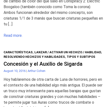
de cambio de color del que salió en Conspiracy 2: Electric
Boogaloo (también conocido como Toma la corona).
Ambos funcionan alrededor del mismo concepto, son
criaturas 1/1 de 3 manás que buscan criaturas pequeñas en
tu […]
Read more.
CARACTERÍSTICAS
,
LANZAR / ACTIVAR UN HECHIZO / HABILIDAD
,
RESOLVIENDO HECHIZOS Y HABILIDADES
,
TIPOS Y SUBTIPOS
Concesión y el Auxilio de Sigarda
August 10, 2016
|
Arthur Cohen
Hoy hablaremos de otra carta de Luna de horrores, pero en
el contexto de una habilidad algo más antigua. El puede ser
un truco muy interesante para aquellas barajas que gustan
de construir criaturas grandes y con muchas habilidades –
te permite jugar tus Auras como trucos de combate o