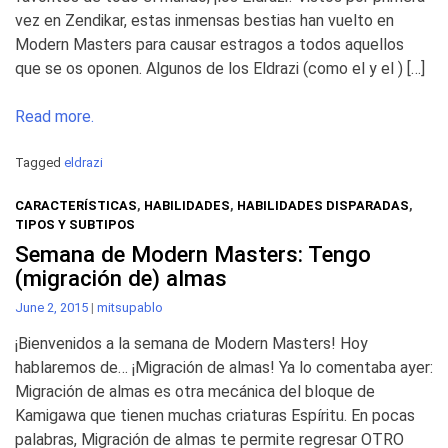
vez en Zendikar, estas inmensas bestias han vuelto en
Modern Masters para causar estragos a todos aquellos
que se os oponen. Algunos de los Eldrazi (como el y el ) […]
Read more.
Tagged
eldrazi
CARACTERÍSTICAS
,
HABILIDADES
,
HABILIDADES DISPARADAS
,
TIPOS Y SUBTIPOS
Semana de Modern Masters: Tengo
(migración de) almas
June 2, 2015
|
mitsupablo
¡Bienvenidos a la semana de Modern Masters! Hoy
hablaremos de… ¡Migración de almas! Ya lo comentaba ayer:
Migración de almas es otra mecánica del bloque de
Kamigawa que tienen muchas criaturas Espíritu. En pocas
palabras, Migración de almas te permite regresar OTRO