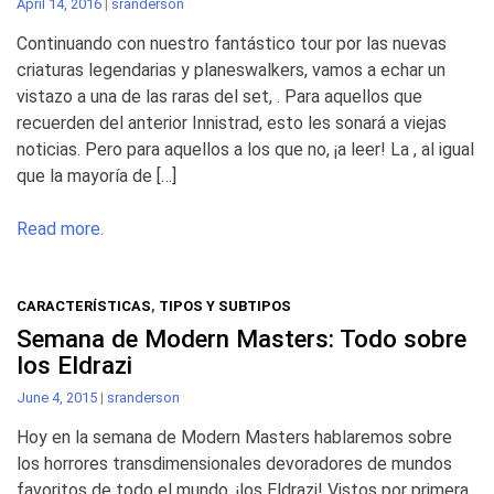
April 14, 2016
|
sranderson
Continuando con nuestro fantástico tour por las nuevas
criaturas legendarias y planeswalkers, vamos a echar un
vistazo a una de las raras del set, . Para aquellos que
recuerden del anterior Innistrad, esto les sonará a viejas
noticias. Pero para aquellos a los que no, ¡a leer! La , al igual
que la mayoría de […]
Read more.
CARACTERÍSTICAS
,
TIPOS Y SUBTIPOS
Semana de Modern Masters: Todo sobre
los Eldrazi
June 4, 2015
|
sranderson
Hoy en la semana de Modern Masters hablaremos sobre
los horrores transdimensionales devoradores de mundos
favoritos de todo el mundo, ¡los Eldrazi! Vistos por primera