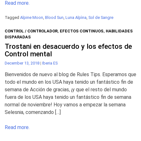
Read more.
Tagged
Alpine Moon
,
Blood Sun
,
Luna Alpìna
,
Sol de Sangre
CONTROL / CONTROLADOR
,
EFECTOS CONTINUOS
,
HABILIDADES
DISPARADAS
Trostani en desacuerdo y los efectos de
Control mental
December 13, 2018
|
Iberia ES
Bienvenidos de nuevo al blog de Rules Tips. Esperamos que
todo el mundo en los USA haya tenido un fantástico fin de
semana de Acción de gracias, ¡y que el resto del mundo
fuera de los USA haya tenido un fantástico fin de semana
normal de noviembre! Hoy vamos a empezar la semana
Selesnia, comenzando […]
Read more.