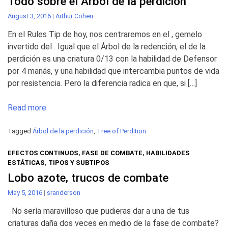
Todo sobre el Árbol de la perdición
August 3, 2016
|
Arthur Cohen
En el Rules Tip de hoy, nos centraremos en el , gemelo
invertido del . Igual que el Árbol de la redención, el de la
perdición es una criatura 0/13 con la habilidad de Defensor
por 4 manás, y una habilidad que intercambia puntos de vida
por resistencia. Pero la diferencia radica en que, si […]
Read more.
Tagged
Árbol de la perdición
,
Tree of Perdition
EFECTOS CONTINUOS
,
FASE DE COMBATE
,
HABILIDADES
ESTÁTICAS
,
TIPOS Y SUBTIPOS
Lobo azote, trucos de combate
May 5, 2016
|
sranderson
No sería maravilloso que pudieras dar a una de tus
criaturas daña dos veces en medio de la fase de combate?