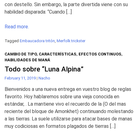
con destello. Sin embargo, la parte divertida viene con su
habilidad disparada: “Cuando […]
Read more.
Tagged
Embaucadora tritón
,
Merfolk trickster
CAMBIO DE TIPO
,
CARACTERÍSTICAS
,
EFECTOS CONTINUOS
,
HABILIDADES DE MANÁ
Todo sobre “Luna Alpina”
February 11, 2019
|
Nacho
Bienvenidos a una nueva entrega en vuestro blog de reglas
favorito. Hoy hablaremos sobre una vieja conocida en
estándar, . La mantiene vivo el recuerdo de la (O del mas
reciente del bloque de Amonkhet) continuando molestando
a las tierras. La suele utilizarse para atacar bases de manas
muy codiciosas en formatos plagados de tierras […]