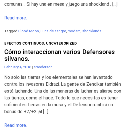
comunes… Si hay una en mesa y juego una shockland , […]
Read more.
Tagged
Blood Moon
,
Luna de sangre
,
modern
,
shocklands
EFECTOS CONTINUOS
,
UNCATEGORIZED
Cómo interaccionan varios Defensores
silvanos.
February 4, 2016
|
sranderson
No solo las tierras y los elementales se han levantado
contra los invasores Eldrazi. La gente de Zendikar también
está luchando. Una de las maneras de luchar es aliarse con
las tierras, como el hace. Todo lo que necesitas es tener
suficientes tierras en la mesa y el Defensor recibirá un
bonus de +2/+2 ¡al […]
Read more.