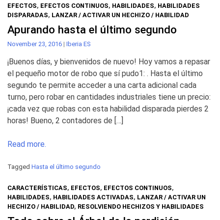
EFECTOS
,
EFECTOS CONTINUOS
,
HABILIDADES
,
HABILIDADES
DISPARADAS
,
LANZAR / ACTIVAR UN HECHIZO / HABILIDAD
Apurando hasta el último segundo
November 23, 2016
|
Iberia ES
¡Buenos días, y bienvenidos de nuevo! Hoy vamos a repasar
el pequeño motor de robo que sí pudo1: . Hasta el último
segundo te permite acceder a una carta adicional cada
turno, pero robar en cantidades industriales tiene un precio:
¡cada vez que robas con esta habilidad disparada pierdes 2
horas! Bueno, 2 contadores de […]
Read more.
Tagged
Hasta el último segundo
CARACTERÍSTICAS
,
EFECTOS
,
EFECTOS CONTINUOS
,
HABILIDADES
,
HABILIDADES ACTIVADAS
,
LANZAR / ACTIVAR UN
HECHIZO / HABILIDAD
,
RESOLVIENDO HECHIZOS Y HABILIDADES