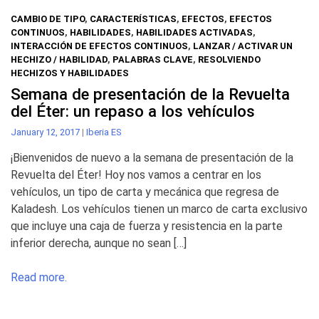
CAMBIO DE TIPO
,
CARACTERÍSTICAS
,
EFECTOS
,
EFECTOS
CONTINUOS
,
HABILIDADES
,
HABILIDADES ACTIVADAS
,
INTERACCIÓN DE EFECTOS CONTINUOS
,
LANZAR / ACTIVAR UN
HECHIZO / HABILIDAD
,
PALABRAS CLAVE
,
RESOLVIENDO
HECHIZOS Y HABILIDADES
Semana de presentación de la Revuelta
del Éter: un repaso a los vehículos
January 12, 2017
|
Iberia ES
¡Bienvenidos de nuevo a la semana de presentación de la
Revuelta del Éter! Hoy nos vamos a centrar en los
vehículos, un tipo de carta y mecánica que regresa de
Kaladesh. Los vehículos tienen un marco de carta exclusivo
que incluye una caja de fuerza y resistencia en la parte
inferior derecha, aunque no sean […]
Read more.