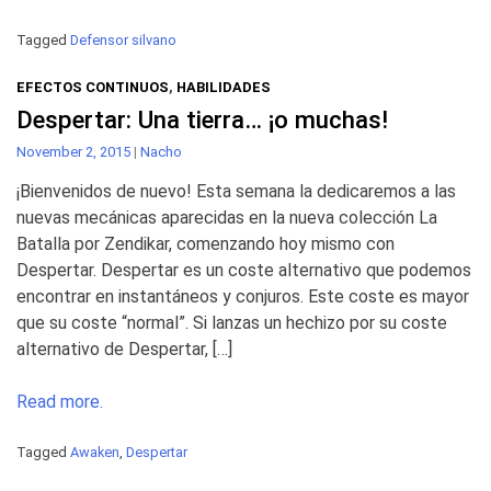
Tagged
Defensor silvano
EFECTOS CONTINUOS
,
HABILIDADES
Despertar: Una tierra… ¡o muchas!
November 2, 2015
|
Nacho
¡Bienvenidos de nuevo! Esta semana la dedicaremos a las
nuevas mecánicas aparecidas en la nueva colección La
Batalla por Zendikar, comenzando hoy mismo con
Despertar. Despertar es un coste alternativo que podemos
encontrar en instantáneos y conjuros. Este coste es mayor
que su coste “normal”. Si lanzas un hechizo por su coste
alternativo de Despertar, […]
Read more.
Tagged
Awaken
,
Despertar