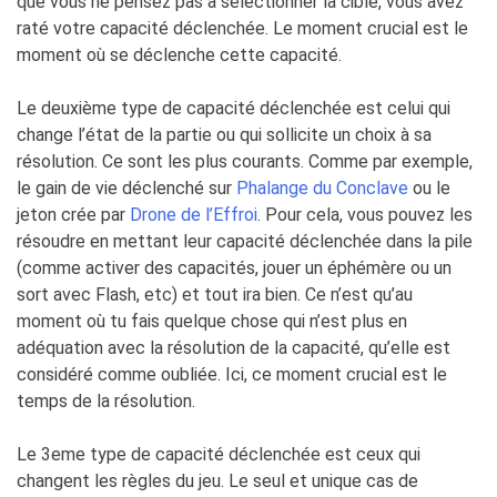
que vous ne pensez pas à sélectionner la cible, vous avez
raté votre capacité déclenchée. Le moment crucial est le
moment où se déclenche cette capacité.
Le deuxième type de capacité déclenchée est celui qui
change l’état de la partie ou qui sollicite un choix à sa
résolution. Ce sont les plus courants. Comme par exemple,
le gain de vie déclenché sur
Phalange du Conclave
ou le
jeton crée par
Drone de l’Effroi
. Pour cela, vous pouvez les
résoudre en mettant leur capacité déclenchée dans la pile
(comme activer des capacités, jouer un éphémère ou un
sort avec Flash, etc) et tout ira bien. Ce n’est qu’au
moment où tu fais quelque chose qui n’est plus en
adéquation avec la résolution de la capacité, qu’elle est
considéré comme oubliée. Ici, ce moment crucial est le
temps de la résolution.
Le 3eme type de capacité déclenchée est ceux qui
changent les règles du jeu. Le seul et unique cas de