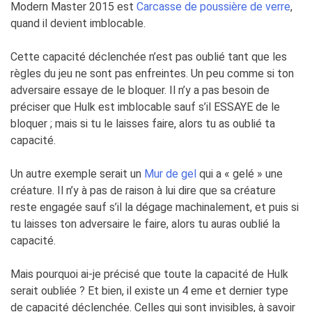
Modern Master 2015 est
Carcasse de poussière de verre
,
quand il devient imblocable.
Cette capacité déclenchée n’est pas oublié tant que les
règles du jeu ne sont pas enfreintes. Un peu comme si ton
adversaire essaye de le bloquer. Il n’y a pas besoin de
préciser que Hulk est imblocable sauf s’il ESSAYE de le
bloquer ; mais si tu le laisses faire, alors tu as oublié ta
capacité.
Un autre exemple serait un
Mur de gel
qui a « gelé » une
créature. Il n’y à pas de raison à lui dire que sa créature
reste engagée sauf s’il la dégage machinalement, et puis si
tu laisses ton adversaire le faire, alors tu auras oublié la
capacité.
Mais pourquoi ai-je précisé que toute la capacité de Hulk
serait oubliée ? Et bien, il existe un 4 eme et dernier type
de capacité déclenchée. Celles qui sont invisibles, à savoir