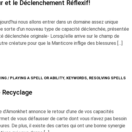
 et le Déclenchement Réflexif!
ourd’hui nous allons entrer dans un domaine assez unique
que sorte d’un nouveau type de capacité déclenchée, présentée
 déclenchée originale- Lorsqu’elle arrive sur le champ de
autre créature pour que la Manticore inflige des blessures […]
ING / PLAYING A SPELL OR ABILITY
,
KEYWORDS
,
RESOLVING SPELLS
le Recyclage
ée d’Amonkhet annonce le retour d’une de vos capacités
ermet de vous défausser de carte dont vous n’avez pas besoin
eures. De plus, il existe des cartes qui ont une bonne synergie