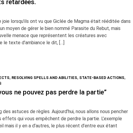
s retardées.
joie lorsqu’ils ont vu que Giclée de Magma était rééditée dans
vu un moyen de gérer le bien nommé Parasite du Rebut, mais
uvelle menace que représentent les créatures avec
e texte d’ambiance le dit, […]
ECTS
,
RESOLVING SPELLS AND ABILITIES
,
STATE-BASED ACTIONS
,
S
“vous ne pouvez pas perdre la partie”
g des astuces de règles. Aujourd’hui, nous allons nous pencher
es effets qui vous empêchent de perdre la partie. L’exemple
il mais il y en a d’autres, le plus récent d’entre eux étant