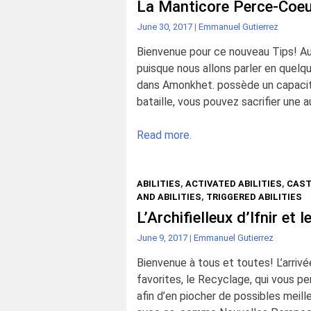
La Manticore Perce-Coeur
June 30, 2017
|
Emmanuel Gutierrez
Bienvenue pour ce nouveau Tips! Auj
puisque nous allons parler en quel
dans Amonkhet. possède un capacité
bataille, vous pouvez sacrifier une 
Read more.
ABILITIES
,
ACTIVATED ABILITIES
,
CAST
AND ABILITIES
,
TRIGGERED ABILITIES
L’Archifielleux d’Ifnir et 
June 9, 2017
|
Emmanuel Gutierrez
Bienvenue à tous et toutes! L’arriv
favorites, le Recyclage, qui vous p
afin d’en piocher de possibles meill