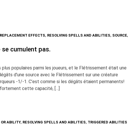
 REPLACEMENT EFFECTS
,
RESOLVING SPELLS AND ABILITIES
,
SOURCE
 se cumulent pas.
plus populaires parmi les joueurs, et le Flétrissement était une
dégâts d’une source avec le Flétrissement sur une créature
arqueurs -1/-1. C’est comme si les dégâts étaient permanents!
fortement cette capacité, […]
 OR ABILITY
,
RESOLVING SPELLS AND ABILITIES
,
TRIGGERED ABILITIES