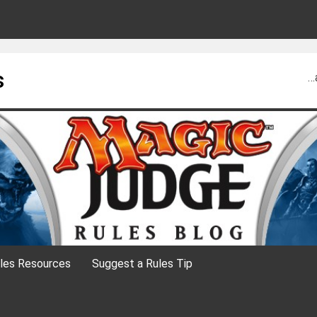
s
…
les Resources
Suggest a Rules Tip