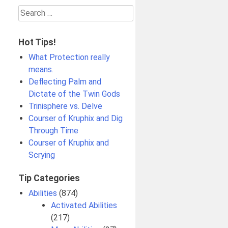
Search
for:
Hot Tips!
What Protection really
means.
Deflecting Palm and
Dictate of the Twin Gods
Trinisphere vs. Delve
Courser of Kruphix and Dig
Through Time
Courser of Kruphix and
Scrying
Tip Categories
Abilities
(874)
Activated Abilities
(217)