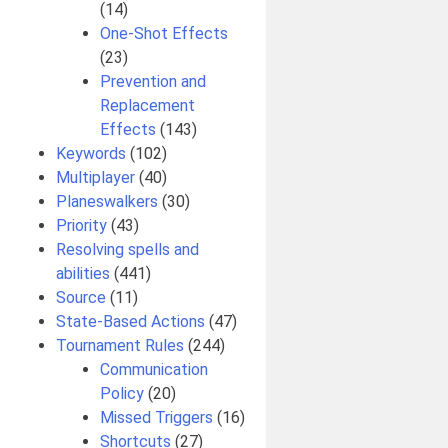
(14)
One-Shot Effects
(23)
Prevention and
Replacement
Effects
(143)
Keywords
(102)
Multiplayer
(40)
Planeswalkers
(30)
Priority
(43)
Resolving spells and
abilities
(441)
Source
(11)
State-Based Actions
(47)
Tournament Rules
(244)
Communication
Policy
(20)
Missed Triggers
(16)
Shortcuts
(27)