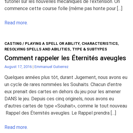
tutoriel sur les nouvelles mécaniques de l’extension. On
commence cette course folle (même pas honte pour […]
Read more.
CASTING / PLAYING A SPELL OR ABILITY
,
CHARACTERISTICS
,
RESOLVING SPELLS AND ABILITIES
,
TYPE & SUBTYPES
Comment rappeler les Éternités aveugles
August 17, 2016
|
Emmanuel Gutierrez
Quelques années plus tôt, durant Jugement, nous avons eu
un cycle de rares nommées les Souhaits. Chacun d’entre
eux prenait des cartes en dehors du jeu pour les amener
DANS le jeu. Depuis ces cinq originels, nous avons eu
d’autres cartes de type «Souhait», comme le tout nouveau
Rappel des Éternités aveugles. Le Rappel prendra […]
Read more.