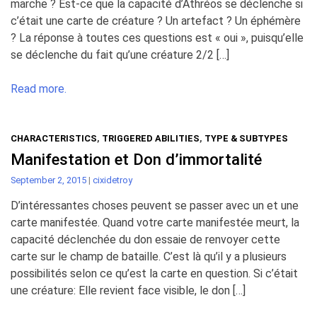
marche ? Est-ce que la capacité d’Athréos se déclenche si
c’était une carte de créature ? Un artefact ? Un éphémère
? La réponse à toutes ces questions est « oui », puisqu’elle
se déclenche du fait qu’une créature 2/2 […]
Read more.
CHARACTERISTICS
,
TRIGGERED ABILITIES
,
TYPE & SUBTYPES
Manifestation et Don d’immortalité
September 2, 2015
|
cixidetroy
D’intéressantes choses peuvent se passer avec un et une
carte manifestée. Quand votre carte manifestée meurt, la
capacité déclenchée du don essaie de renvoyer cette
carte sur le champ de bataille. C’est là qu’il y a plusieurs
possibilités selon ce qu’est la carte en question. Si c’était
une créature: Elle revient face visible, le don […]