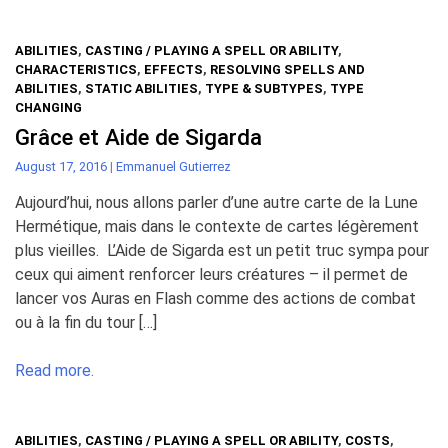
ABILITIES
,
CASTING / PLAYING A SPELL OR ABILITY
,
CHARACTERISTICS
,
EFFECTS
,
RESOLVING SPELLS AND
ABILITIES
,
STATIC ABILITIES
,
TYPE & SUBTYPES
,
TYPE
CHANGING
Grâce et Aide de Sigarda
August 17, 2016
|
Emmanuel Gutierrez
Aujourd’hui, nous allons parler d’une autre carte de la Lune
Hermétique, mais dans le contexte de cartes légèrement
plus vieilles. L’Aide de Sigarda est un petit truc sympa pour
ceux qui aiment renforcer leurs créatures – il permet de
lancer vos Auras en Flash comme des actions de combat
ou à la fin du tour […]
Read more.
ABILITIES
,
CASTING / PLAYING A SPELL OR ABILITY
,
COSTS
,