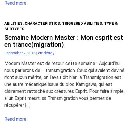
Read more.
ABILITIES
,
CHARACTERISTICS
,
TRIGGERED ABILITIES
,
TYPE &
SUBTYPES
Semaine Modern Master : Mon esprit est
en trance(migration)
September 2, 2015
|
cixidetroy
Modern Master est de retour cette semaine ! Aujourd’hui
nous parlerons de … transmigration. Ceux qui avaient deviné
n’ont aucun mérite, on l’avait dit hier. la Transmigration est
une autre mécanique issue du bloc Kamigawa, qui est
clairement rattaché aux créatures Esprit. Pour faire simple,
si un Esprit meurt, sa Transmigration vous permet de
récupérer […]
Read more.