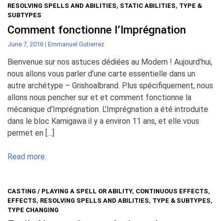
RESOLVING SPELLS AND ABILITIES
,
STATIC ABILITIES
,
TYPE &
SUBTYPES
Comment fonctionne l’Imprégnation
June 7, 2016
|
Emmanuel Gutierrez
Bienvenue sur nos astuces dédiées au Modern ! Aujourd’hui,
nous allons vous parler d’une carte essentielle dans un
autre archétype – Grishoalbrand. Plus spécifiquement, nous
allons nous pencher sur et et comment fonctionne la
mécanique d’Imprégnation. L’Imprégnation a été introduite
dans le bloc Kamigawa il y a environ 11 ans, et elle vous
permet en […]
Read more.
CASTING / PLAYING A SPELL OR ABILITY
,
CONTINUOUS EFFECTS
,
EFFECTS
,
RESOLVING SPELLS AND ABILITIES
,
TYPE & SUBTYPES
,
TYPE CHANGING