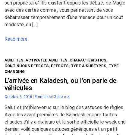
son propriétaire”. Ils existent depuis les débuts de Magic
avec des cartes comme , vous permettant de vous
débarrasser temporairement d’une menace pour un coût
modeste, ou […]
Read more.
ABILITIES
,
ACTIVATED ABILITIES
,
CHARACTERISTICS
,
CONTINUOUS EFFECTS
,
EFFECTS
,
TYPE & SUBTYPES
,
TYPE
CHANGING
L’arrivée en Kaladesh, où l’on parle de
véhicules
October 3, 2016
|
Emmanuel Gutierrez
Salut et (re)bienvenue sur le blog des astuces de règles.
Avec les avant premières de Kaladesh encore toutes
chaudes d’il y a dix jours et la sortie officielle le week end
dernier, voilà quelques astuces génériques et un petit