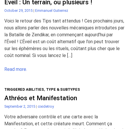
Eveil : Un terrain, ou plusieurs !
October 29, 2015
|
Emmanuel Gutierrez
Voici le retour des Tips tant attendus ! Ces prochains jours,
nous allons parler des nouvelles mécaniques introduites par
la Bataille de Zendikar, en commençant aujourd’hui par
l’Éveil ! L’Éveil est un coût alternatif que l’on peut trouver
sur les éphémères ou les rituels, coûtant plus cher que le
coût nominal. Si vous lancez le […]
Read more.
TRIGGERED ABILITIES
,
TYPE & SUBTYPES
Athréos et Manifestation
September 2, 2015
|
cixidetroy
Votre adversaire contrôle et une carte avec la
Manifestation, et cette créature meurt. Comment ça