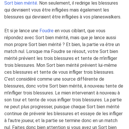
Sort bien mérité
. Non seulement, il redirige les blessures
qui devraient vous être infligées mais également les
blessures qui devraient être infligées à vos planeswalkers.
Et si je lance une
Foudre
en vous ciblant, que vous
répondez avec Sort bien mérité, mais que je lance aussi
mon propre Sort bien mérité ? Et bien, la partie va être un
match nul. Lorsque ma Foudre se résout, votre Sort bien
mérité prévient les trois blessures et tente de m’infliger
trois blessures. Mon Sort bien mérité prévient lui-même
ces blessures et tente de vous infliger trois blessures.
C’est considéré comme une source différente de
blessures, donc votre Sort bien mérité, à nouveau tente de
m’infliger trois blessures. Le mien intervenant à nouveau à
son tour et tente de vous infliger trois blessures. La partie
ne peut plus progresser, puisque chaque Sort bien mérité
continue de prévenir les blessures et essaye de les infliger
à l’autre joueur, et la partie se termine donc en un match
nul. Faites donc bien attention si vous avez un Sort bien