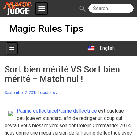
menu
search
Skip
Apps
JudgeApps
Magic Rules Tips
to
content
Policies
Forum
IPG
English
Judges
JAR
Sort bien mérité VS Sort bien
mérité = Match nul !
September 2, 2015
|
cixidetroy
Paume déflectrice
Paume déflectrice
est quelque
peu joué en standard, afin de rediriger un coup qui
devrait vous blesser vers son contrôleur. Commander 2014
nous donne une méga version de la Paume déflectrice avec