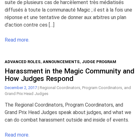
suite de plusieurs cas de harcèlement très médiatisés
diffusés à toute la communauté Magic ; il est à la fois une
réponse et une tentative de donner aux arbitres un plan
d’action contre ces […]
Read more.
ADVANCED ROLES
,
ANNOUNCEMENTS
,
JUDGE PROGRAM
Harassment in the Magic Community and
How Judges Respond
December 2, 2017
|
Regional Coordinators, Program Coordinators, and
Grand Prix Head Judges
The Regional Coordinators, Program Coordinators, and
Grand Prix Head Judges speak about judges, and what we
can do combat harassment outside and inside of events.
Read more.