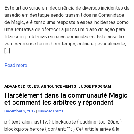
Este artigo surge em decorrência de diversos incidentes de
assédio em destaque sendo transmitidos na Comunidade
de Magic, e é tanto uma resposta a estes incidentes como
uma tentativa de oferecer a juízes um plano de ação para
lidar com problemas em suas comunidades. Este assédio
vem ocorrendo há um bom tempo, online e pessoalmente,
[…]
Read more.
ADVANCED ROLES
,
ANNOUNCEMENTS
,
JUDGE PROGRAM
Harcèlement dans la communauté Magic
et comment les arbitres y répondent
December 3, 2017
|
savagehans21
p { text-align: justify; } blockquote { padding-top: 20px; }
blockquote:before { content: “” ; } Cet article arrive à la