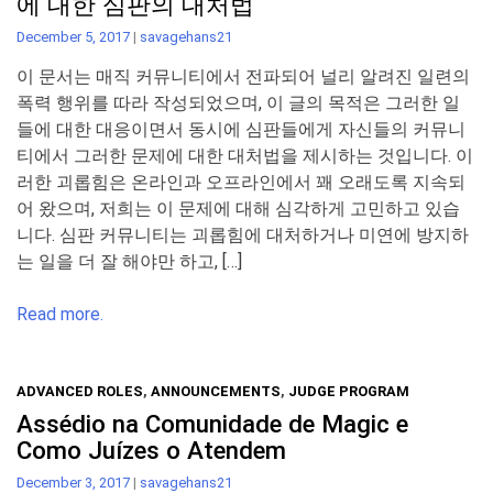
에 대한 심판의 대처법
December 5, 2017
|
savagehans21
이 문서는 매직 커뮤니티에서 전파되어 널리 알려진 일련의
폭력 행위를 따라 작성되었으며, 이 글의 목적은 그러한 일
들에 대한 대응이면서 동시에 심판들에게 자신들의 커뮤니
티에서 그러한 문제에 대한 대처법을 제시하는 것입니다. 이
러한 괴롭힘은 온라인과 오프라인에서 꽤 오래도록 지속되
어 왔으며, 저희는 이 문제에 대해 심각하게 고민하고 있습
니다. 심판 커뮤니티는 괴롭힘에 대처하거나 미연에 방지하
는 일을 더 잘 해야만 하고, […]
Read more.
ADVANCED ROLES
,
ANNOUNCEMENTS
,
JUDGE PROGRAM
Assédio na Comunidade de Magic e
Como Juízes o Atendem
December 3, 2017
|
savagehans21