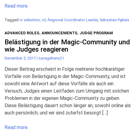
Read more.
Tagged
rc selection
,
rcl
,
Regional Coordinator Leader
,
Sebastian Pękala
ADVANCED ROLES
,
ANNOUNCEMENTS
,
JUDGE PROGRAM
Belästigung in der Magic-Community und
wie Judges reagieren
December 5, 2017
|
savagehans21
Dieser Beitrag erscheint in Folge mehrerer hochkarätiger
Vorfälle von Belästigung in der Magic-Community, und ist
sowohl eine Antwort auf diese Vorfälle als auch ein
Versuch, Judges einen Leitfaden zum Umgang mit solchen
Problemen in der eigenen Magic-Community zu geben.
Diese Belästigung dauert schon länger an, sowohl online als
auch persönlich, und wir sind zutiefst besorgt […]
Read more.