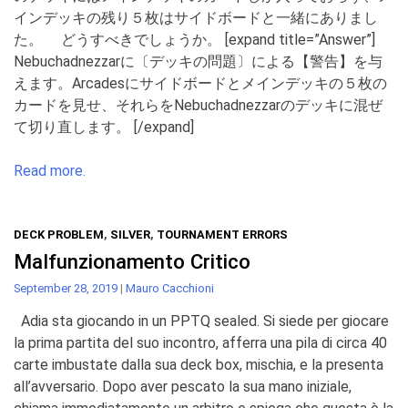
インデッキの残り５枚はサイドボードと一緒にありまし
た。 どうすべきでしょうか。 [expand title=”Answer”]
Nebuchadnezzarに〔デッキの問題〕による【警告】を与
えます。Arcadesにサイドボードとメインデッキの５枚の
カードを見せ、それらをNebuchadnezzarのデッキに混ぜ
て切り直します。 [/expand]
Read more.
DECK PROBLEM
,
SILVER
,
TOURNAMENT ERRORS
Malfunzionamento Critico
September 28, 2019
|
Mauro Cacchioni
Adia sta giocando in un PPTQ sealed. Si siede per giocare
la prima partita del suo incontro, afferra una pila di circa 40
carte imbustate dalla sua deck box, mischia, e la presenta
all’avversario. Dopo aver pescato la sua mano iniziale,