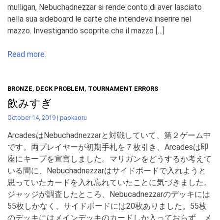
mulligan, Nebuchadnezzar si rende conto di aver lasciato
nella sua sideboard le carte che intendeva inserire nel
mazzo. Investigando scoprite che il mazzo […]
Read more.
BRONZE
,
DECK PROBLEM
,
TOURNAMENT ERRORS
飲みすぎ
October 14, 2019
|
paokaoru
ArcadesはNebuchadnezzarと対戦していて、第２ゲーム中
です。両プレイヤーが初期手札を７枚引き、Arcadesは即
座にキープを宣言しました。マリガンをどうするか考えて
いる間に、Nebuchadnezzarはサイドボードで入れようと
思っていたカードを入れ忘れていたことに気づきました。
ジャッジが調査したところ、Nebucadnezzarのデッキには
55枚しかなく、サイドボードには20枚ありました。55枚
のデッキにはメインデッキのカードしか入っておらず、メ