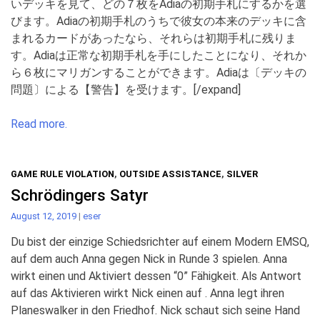
いデッキを見て、どの７枚をAdiaの初期手札にするかを選
びます。Adiaの初期手札のうちで彼女の本来のデッキに含
まれるカードがあったなら、それらは初期手札に残りま
す。Adiaは正常な初期手札を手にしたことになり、それか
ら６枚にマリガンすることができます。Adiaは〔デッキの
問題〕による【警告】を受けます。[/expand]
Read more.
GAME RULE VIOLATION
,
OUTSIDE ASSISTANCE
,
SILVER
Schrödingers Satyr
August 12, 2019
|
eser
Du bist der einzige Schiedsrichter auf einem Modern EMSQ,
auf dem auch Anna gegen Nick in Runde 3 spielen. Anna
wirkt einen und Aktiviert dessen “0” Fähigkeit. Als Antwort
auf das Aktivieren wirkt Nick einen auf . Anna legt ihren
Planeswalker in den Friedhof. Nick schaut sich seine Hand