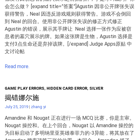
会怎么做？ [expand title=”答案”]Agustin 因非公开牌张失误
获得警告，Neal 因违反游戏规则获得警告。游戏不会倒回
到 Neal 的回合。使用非公开牌张失误的修正方式修正
Agustin 的错误，展示其手牌让 Neal 选择一张作为应被窃
息者的墓穴展示的牌。如果这张牌是生物，Agustin 选择是
支付3点生命还是弃掉该牌。[/expand] Judge Apps原贴 中
文讨论帖
Read more.
GAME PLAY ERRORS
,
HIDDEN CARD ERROR
,
SILVER
揭错娜尔施
July 25, 2019
|
zhang yi
Amandine 和 Nougat 正在进行一场 MCQ 比赛，你是主审。
Nougat 操控和。在上个回合，Nougat 以 Amandine 操控的
为目标启动了多明纳里亚英雄泰菲力的-3异能，将其放在了