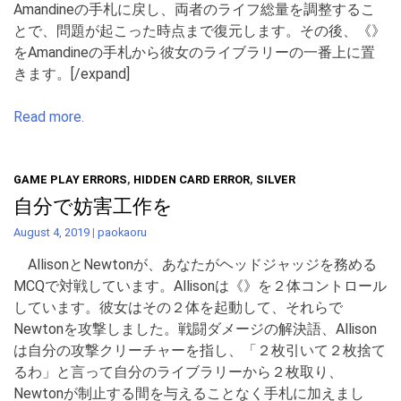
Amandineの手札に戻し、両者のライフ総量を調整するこ
とで、問題が起こった時点まで復元します。その後、《》
をAmandineの手札から彼女のライブラリーの一番上に置
きます。[/expand]
Read more.
GAME PLAY ERRORS
,
HIDDEN CARD ERROR
,
SILVER
自分で妨害工作を
August 4, 2019
|
paokaoru
AllisonとNewtonが、あなたがヘッドジャッジを務める
MCQで対戦しています。Allisonは《》を２体コントロール
しています。彼女はその２体を起動して、それらで
Newtonを攻撃しました。戦闘ダメージの解決語、Allison
は自分の攻撃クリーチャーを指し、「２枚引いて２枚捨て
るわ」と言って自分のライブラリーから２枚取り、
Newtonが制止する間を与えることなく手札に加えまし