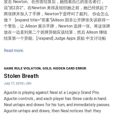
攻击 Newton。在伤害结算后，她指着自己的攻击者们，
说“抓2弃2”。在Newton 来得及组织她之前，她已经抓起了
两张牌并加入了手牌，Newton于是呼叫了裁判。 你会怎么
做？ [expand title=”答案”]Allison 因非公开牌张失误获得一
个警告，让 Allison 展示手牌，Newton 选择一张。将这张牌
放在一边直到第二个抓牌异能应该结算，然后 Allison 继续
结算第一个异能。[/expand] Judge Apps 原贴 中文讨论帖
Read more.
GAME RULE VIOLATION
,
GOLD
,
HIDDEN CARD ERROR
Stolen Breath
July 17, 2019
|
JSH
Agustin is playing against Neal at a Legacy Grand Prix.
Agustin controls , and each player has three cards in hand.
Neal untaps and draws for his turn, and immediately passes.
Agustin untaps and draws, then Neal notices that they