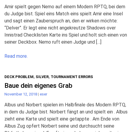
Amir spielt gegen Nemo auf einem Modern RPTQ, bei dem
du Judge bist. Spiel eins Match eins spielt Amir eine Insel
und sagt einen Zauberspruch an, den er wirken möchte:
“Delver”. Er legt eine nicht angekreutze Shadows over
Innistrad Checklisten Karte ins Spiel und holt sich einen von
seiner Deckbox. Nemo ruft einen Judge und […]
Read more.
DECK PROBLEM
,
SILVER
,
TOURNAMENT ERRORS
Baue dein eigenes Grab
November 12, 2018
|
eser
Albus und Norbert spielen im Halbfinale des Modern RPTQ,
in dem du Judge bist. Norbert fängt an und spielt ein . Albus
zieht eine Karte und spielt eine getappte . Am Ende von
Albus Zug opfert Norbert seine und durchsucht seine