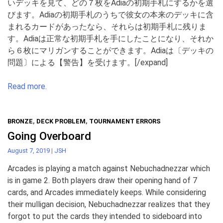
いデッキを見て、どの７枚をAdiaの初期手札にするかを選
びます。Adiaの初期手札のうちで彼女の本来のデッキに含
まれるカードがあったなら、それらは初期手札に残りま
す。Adiaは正常な初期手札を手にしたことになり、それか
ら６枚にマリガンすることができます。Adiaは〔デッキの
問題〕による【警告】を受けます。[/expand]
Read more.
BRONZE
,
DECK PROBLEM
,
TOURNAMENT ERRORS
Going Overboard
August 7, 2019
|
JSH
Arcades is playing a match against Nebuchadnezzar which
is in game 2. Both players draw their opening hand of 7
cards, and Arcades immediately keeps. While considering
their mulligan decision, Nebuchadnezzar realizes that they
forgot to put the cards they intended to sideboard into