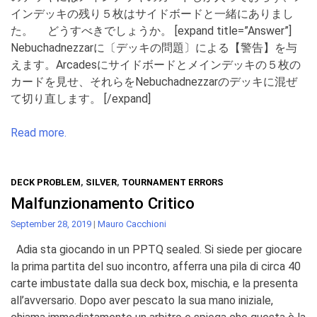
インデッキの残り５枚はサイドボードと一緒にありまし
た。 どうすべきでしょうか。 [expand title=”Answer”]
Nebuchadnezzarに〔デッキの問題〕による【警告】を与
えます。Arcadesにサイドボードとメインデッキの５枚の
カードを見せ、それらをNebuchadnezzarのデッキに混ぜ
て切り直します。 [/expand]
Read more.
DECK PROBLEM
,
SILVER
,
TOURNAMENT ERRORS
Malfunzionamento Critico
September 28, 2019
|
Mauro Cacchioni
Adia sta giocando in un PPTQ sealed. Si siede per giocare
la prima partita del suo incontro, afferra una pila di circa 40
carte imbustate dalla sua deck box, mischia, e la presenta
all’avversario. Dopo aver pescato la sua mano iniziale,