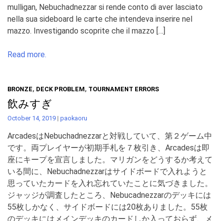
mulligan, Nebuchadnezzar si rende conto di aver lasciato
nella sua sideboard le carte che intendeva inserire nel
mazzo. Investigando scoprite che il mazzo […]
Read more.
BRONZE
,
DECK PROBLEM
,
TOURNAMENT ERRORS
飲みすぎ
October 14, 2019
|
paokaoru
ArcadesはNebuchadnezzarと対戦していて、第２ゲーム中
です。両プレイヤーが初期手札を７枚引き、Arcadesは即
座にキープを宣言しました。マリガンをどうするか考えて
いる間に、Nebuchadnezzarはサイドボードで入れようと
思っていたカードを入れ忘れていたことに気づきました。
ジャッジが調査したところ、Nebucadnezzarのデッキには
55枚しかなく、サイドボードには20枚ありました。55枚
のデッキにはメインデッキのカードしか入っておらず、メ