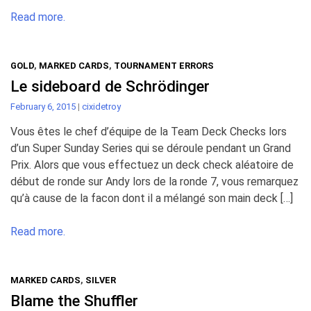
Read more.
GOLD
,
MARKED CARDS
,
TOURNAMENT ERRORS
Le sideboard de Schrödinger
February 6, 2015
|
cixidetroy
Vous êtes le chef d’équipe de la Team Deck Checks lors
d’un Super Sunday Series qui se déroule pendant un Grand
Prix. Alors que vous effectuez un deck check aléatoire de
début de ronde sur Andy lors de la ronde 7, vous remarquez
qu’à cause de la facon dont il a mélangé son main deck […]
Read more.
MARKED CARDS
,
SILVER
Blame the Shuffler