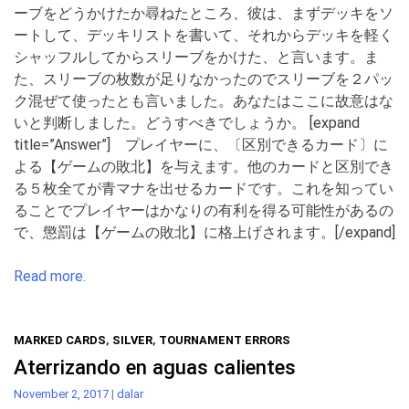
ーブをどうかけたか尋ねたところ、彼は、まずデッキをソ
ートして、デッキリストを書いて、それからデッキを軽く
シャッフルしてからスリーブをかけた、と言います。ま
た、スリーブの枚数が足りなかったのでスリーブを２パッ
ク混ぜて使ったとも言いました。あなたはここに故意はな
いと判断しました。どうすべきでしょうか。 [expand
title=”Answer”] プレイヤーに、〔区別できるカード〕に
よる【ゲームの敗北】を与えます。他のカードと区別でき
る５枚全てが青マナを出せるカードです。これを知ってい
ることでプレイヤーはかなりの有利を得る可能性があるの
で、懲罰は【ゲームの敗北】に格上げされます。[/expand]
Read more.
MARKED CARDS
,
SILVER
,
TOURNAMENT ERRORS
Aterrizando en aguas calientes
November 2, 2017
|
dalar