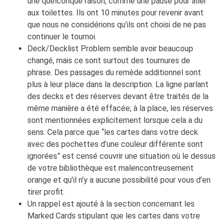
une quelconque raison, comme une pause pour aller
aux toilettes. Ils ont 10 minutes pour revenir avant
que nous ne considérions qu’ils ont choisi de ne pas
continuer le tournoi.
Deck/Decklist Problem semble avoir beaucoup
changé, mais ce sont surtout des tournures de
phrase. Des passages du remède additionnel sont
plus à leur place dans la description. La ligne parlant
des decks et des réserves devant être traités de la
même manière a été effacée; à la place, les réserves
sont mentionnées explicitement lorsque cela a du
sens. Cela parce que “les cartes dans votre deck
avec des pochettes d’une couleur différente sont
ignorées” est censé couvrir une situation où le dessus
de votre bibliothèque est malencontreusement
orange et qu’il n’y a aucune possibilité pour vous d’en
tirer profit.
Un rappel est ajouté à la section concernant les
Marked Cards stipulant que les cartes dans votre