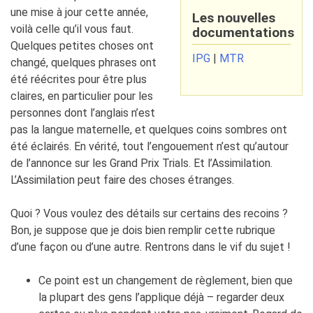
une mise à jour cette année,
Les nouvelles
voilà celle qu’il vous faut.
documentations
Quelques petites choses ont
IPG
|
MTR
changé, quelques phrases ont
été réécrites pour être plus
claires, en particulier pour les
personnes dont l’anglais n’est
pas la langue maternelle, et quelques coins sombres ont
été éclairés. En vérité, tout l’engouement n’est qu’autour
de l’annonce sur les Grand Prix Trials. Et l’Assimilation.
L’Assimilation peut faire des choses étranges.
Quoi ? Vous voulez des détails sur certains des recoins ?
Bon, je suppose que je dois bien remplir cette rubrique
d’une façon ou d’une autre. Rentrons dans le vif du sujet !
Ce point est un changement de règlement, bien que
la plupart des gens l’applique déjà – regarder deux