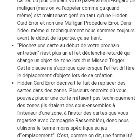
cartes ou plus pendant votre pas-vraiment-Regard de
mulligan (mais on va l’appeler comme ça quand
même) est maintenant géré en tant qu’une Hidden
Card Error et non une Mulligan Procedure Error. Dans
l’idée, même si techniquement nous sommes toujours
avant le début de la partie, ça se tient.
“Piochez une carte au début de votre prochain
entretien” n’est plus un effet déclenché retardé qui
change un objet de zone lors d’un Missed Trigger.
Cette clause ne s’applique que lorsque l’effet diffère
le déplacement d’objets lors de sa création.
Hidden Card Error décrivait le fait de replacer des
cartes dans des zones. Plusieurs endroits où vous
pouviez placer une carte n’étaient pas techniquement
des zones (ils étaient des sous-ensembles à
l’interieur d’une zone, à l’instar des cartes que vous
regardez avec Compagnie Rassemblée), donc nous
utilisons le terme moins spécifique au jeu
d’“emplacement”. C’est, comme on dit, une formalité