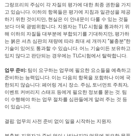
그랑프리의 주심이 각 자질의 평가에 대한 최종 권한을 가지
고 있습니다. 이하의 항목들은 평가에 지침과 일관성을 제공
하기 위한 것이지만, 현실은 이 안내문이 다룰 수 있는 것들
보다 더욱 광범위합니다. 지원자는 TLC 시험을 통과하기 위
해 이하의 자질들 대부분에 부합되기를 기대하지만, 평가하
는 붉은 셔츠 심판의 재량에 따라 최대 세 개까지 “불충분”한
기술이 있어도 통과할 수 있습니다. 어느 기술이든 보유하고
있지 않다고 판단되는 경우에는 TLC시험에서 탈락합니다.
업무 준비:
팀이 요구하는 업무에 필요한 요소들을 예측하고
준비하는 능력입니다. 이는 다음의 항목을 포함하나 이에 국
한되지 않습니다: 페어링 게시 장소. 주심, 토너먼트 주최자,
이벤트 커버리지 스태프 등에게 필요한 정보를 묻는 것. 팀
이 수행해야 하는 업무 절차를 심판들에게 알려 주는 것 등
이 있습니다.
결핍
: 업무의 사전 준비 없이 일을 시작하는 지원자.
불충분
: 지원자가 준비 없이 나타났지만 업무에 필요한 물품