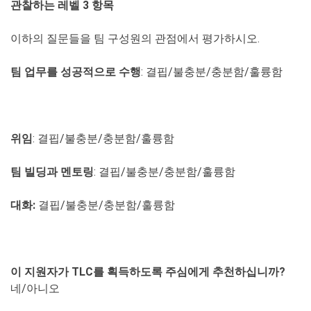
관찰하는 레벨 3 항목
이하의 질문들을 팀 구성원의 관점에서 평가하시오.
팀 업무를 성공적으로 수행
: 결핍/불충분/충분함/훌륭함
위임
: 결핍/불충분/충분함/훌륭함
팀 빌딩과 멘토링
: 결핍/불충분/충분함/훌륭함
대화:
결핍/불충분/충분함/훌륭함
이 지원자가 TLC를 획득하도록 주심에게 추천하십니까?
네/아니오