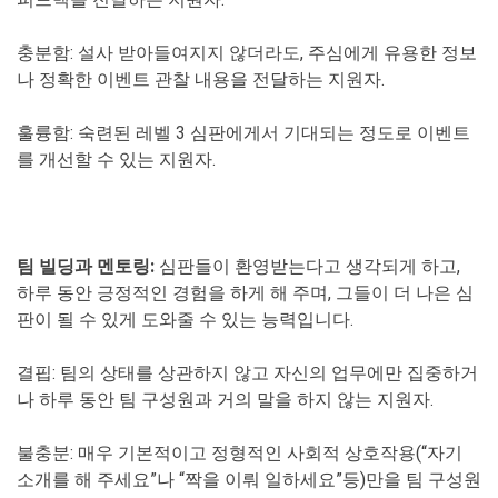
충분함
: 설사 받아들여지지 않더라도, 주심에게 유용한 정보
나 정확한 이벤트 관찰 내용을 전달하는 지원자.
훌륭함
: 숙련된 레벨 3 심판에게서 기대되는 정도로 이벤트
를 개선할 수 있는 지원자.
팀 빌딩과 멘토링:
심판들이 환영받는다고 생각되게 하고,
하루 동안 긍정적인 경험을 하게 해 주며, 그들이 더 나은 심
판이 될 수 있게 도와줄 수 있는 능력입니다.
결핍
: 팀의 상태를 상관하지 않고 자신의 업무에만 집중하거
나 하루 동안 팀 구성원과 거의 말을 하지 않는 지원자.
불충분
: 매우 기본적이고 정형적인 사회적 상호작용(“자기
소개를 해 주세요”나 “짝을 이뤄 일하세요”등)만을 팀 구성원