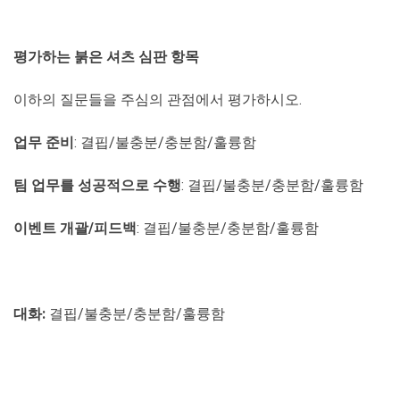
평가하는 붉은 셔츠 심판 항목
이하의 질문들을 주심의 관점에서 평가하시오.
업무 준비
: 결핍/불충분/충분함/훌륭함
팀 업무를 성공적으로 수행
: 결핍/불충분/충분함/훌륭함
이벤트 개괄/피드백
: 결핍/불충분/충분함/훌륭함
대화:
결핍/불충분/충분함/훌륭함