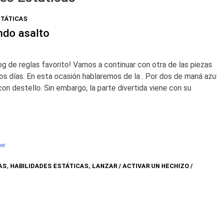
STÁTICAS
do asalto
g de reglas favorito! Vamos a continuar con otra de las piezas
s días. En esta ocasión hablaremos de la . Por dos de maná azu
on destello. Sin embargo, la parte divertida viene con su
ter
AS
,
HABILIDADES ESTÁTICAS
,
LANZAR / ACTIVAR UN HECHIZO /