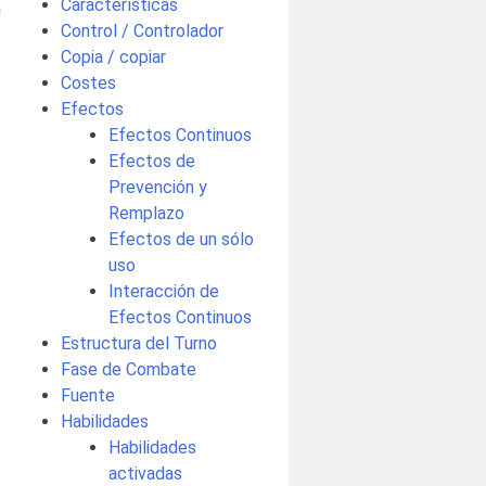
Características
n
Control / Controlador
Copia / copiar
Costes
Efectos
Efectos Continuos
Efectos de
Prevención y
Remplazo
Efectos de un sólo
uso
Interacción de
Efectos Continuos
Estructura del Turno
Fase de Combate
Fuente
Habilidades
Habilidades
activadas