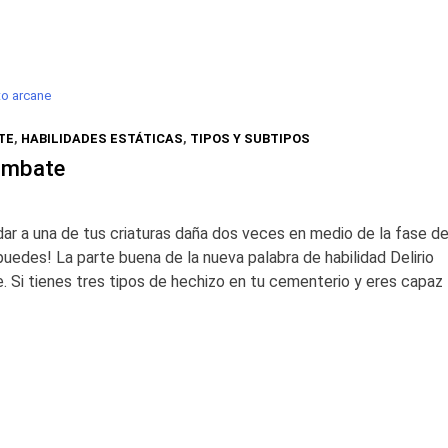
to arcane
TE
,
HABILIDADES ESTÁTICAS
,
TIPOS Y SUBTIPOS
ombate
ar a una de tus criaturas daña dos veces en medio de la fase d
edes! La parte buena de la nueva palabra de habilidad Delirio
Si tienes tres tipos de hechizo en tu cementerio y eres capaz