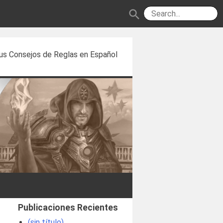
search
us Consejos de Reglas en Español
Publicaciones Recientes
(sin título)