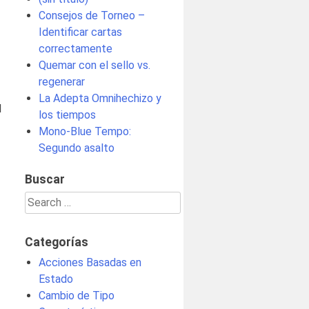
Consejos de Torneo –
Identificar cartas
correctamente
Quemar con el sello vs.
regenerar
La Adepta Omnihechizo y
l
los tiempos
Mono-Blue Tempo:
Segundo asalto
Buscar
Search
for:
Categorías
Acciones Basadas en
Estado
Cambio de Tipo