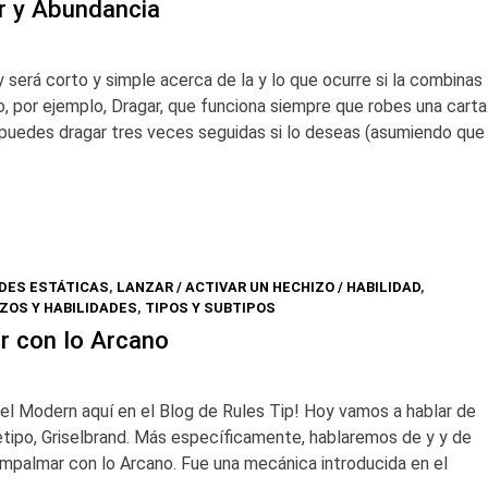
ar y Abundancia
 será corto y simple acerca de la y lo que ocurre si la combinas
 por ejemplo, Dragar, que funciona siempre que robes una carta
a puedes dragar tres veces seguidas si lo deseas (asumiendo que
DES ESTÁTICAS
,
LANZAR / ACTIVAR UN HECHIZO / HABILIDAD
,
ZOS Y HABILIDADES
,
TIPOS Y SUBTIPOS
 con lo Arcano
el Modern aquí en el Blog de Rules Tip! Hoy vamos a hablar de
uetipo, Griselbrand. Más específicamente, hablaremos de y y de
palmar con lo Arcano. Fue una mecánica introducida en el