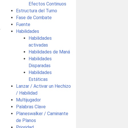
Efectos Continuos
Estructura del Turno
Fase de Combate
Fuente
.
Habilidades
Habilidades
activadas
Habilidades de Maná
Habilidades
Disparadas
Habilidades
Estáticas
Lanzar / Activar un Hechizo
/ Habilidad
Multijugador
Palabras Clave
Planeswalker / Caminante
de Planos
Prioridad