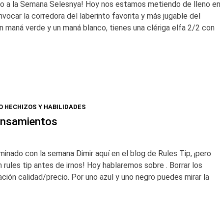
vo a la Semana Selesnya! Hoy nos estamos metiendo de lleno e
vocar la corredora del laberinto favorita y más jugable del
un maná verde y un maná blanco, tienes una clériga elfa 2/2 con
O HECHIZOS Y HABILIDADES
ensamientos
minado con la semana Dimir aquí en el blog de Rules Tip, ¡pero
 rules tip antes de irnos! Hoy hablaremos sobre . Borrar los
ión calidad/precio. Por uno azul y uno negro puedes mirar la