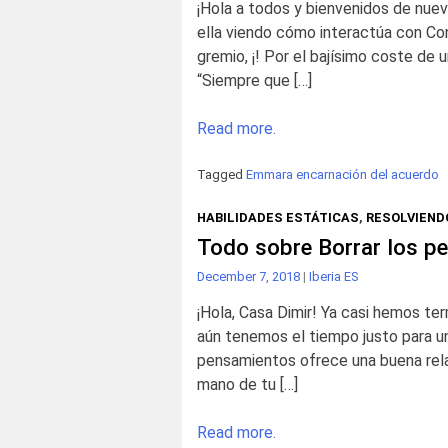
¡Hola a todos y bienvenidos de nue
ella viendo cómo interactúa con Con
gremio, ¡! Por el bajísimo coste de 
“Siempre que […]
Read more.
Tagged
Emmara encarnación del acuerdo
HABILIDADES ESTÁTICAS
,
RESOLVIEND
Todo sobre Borrar los p
December 7, 2018
|
Iberia ES
¡Hola, Casa Dimir! Ya casi hemos ter
aún tenemos el tiempo justo para un
pensamientos ofrece una buena relac
mano de tu […]
Read more.