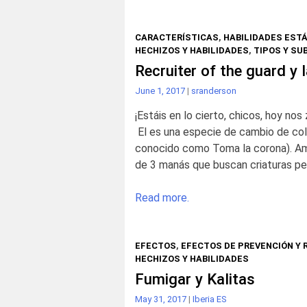
CARACTERÍSTICAS
,
HABILIDADES EST
HECHIZOS Y HABILIDADES
,
TIPOS Y SU
Recruiter of the guard y
June 1, 2017
|
sranderson
¡Estáis en lo cierto, chicos, hoy n
El es una especie de cambio de colo
conocido como Toma la corona). Am
de 3 manás que buscan criaturas pe
Read more.
EFECTOS
,
EFECTOS DE PREVENCIÓN Y
HECHIZOS Y HABILIDADES
Fumigar y Kalitas
May 31, 2017
|
Iberia ES