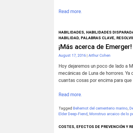
Read more.
HABILIDADES
,
HABILIDADES DISPARAD
HABILIDAD
,
PALABRAS CLAVE
,
RESOLVI
¡Más acerca de Emerger!
August 17, 2016
|
Arthur Cohen
Hoy dejaremos un poco de lado a Mi
mecánicas de Luna de horrores. Ya q
cuantas cosas por encima para que se
Read more.
Tagged
Behemot del cementerio marino
,
De
Elder Deep-Fiend
,
Monstruo arcaico de lo 
COSTES
,
EFECTOS DE PREVENCIÓN Y 